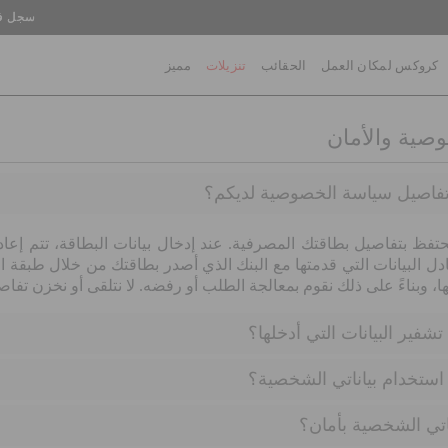
سجل في
كروكس لمكان العمل
الحقائب
تنزيلات
مميز
صية والأمان
تفاصيل سياسة الخصوصية لديكم؟
نحتفظ بتفاصيل بطاقتك المصرفية
.
عند إدخال بيانات البطاقة، تتم إعا
بادل البيانات التي قدمتها مع البنك الذي أصدر بطاقتك من خلال طبقة ا
ا، وبناءً على ذلك نقوم بمعالجة الطلب أو رفضه
.
لا نتلقى أو نخزن تف
شفير البيانات التي أدخلها؟
 استخدام بياناتي الشخصية؟
اتي الشخصية بأمان؟