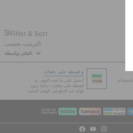
Filter & Sort
الترتيب بحسب
الفلتر بواسطة:
و قسطه على دفعات
دفع آمنة 100% باستخدام
احصل على ما تحب اليوم ، و
قسطه على دفعات ، دائما بدون
فوائد عند الدفع في الوقت المحدد
CASH ON
DELIVERY