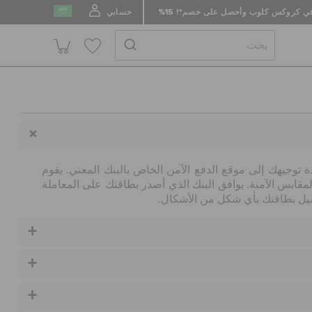
 كروكس كلوب وأحصل على خصم*! 15%
حسابي
دة توجيهك إلى موقع الدفع الآمن الخاص بالبنك المعني
.
يقوم
لمقابس الآمنة
.
يوافق البنك الذي أصدر بطاقتك على المعاملة
اصيل بطاقتك بأي شكل من الأشكال
.