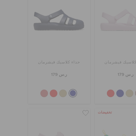
كلاسيك فيشرمان
حذاء كلاسيك فيشرمان
ر.س 179
ر.س 179
تخفيضات