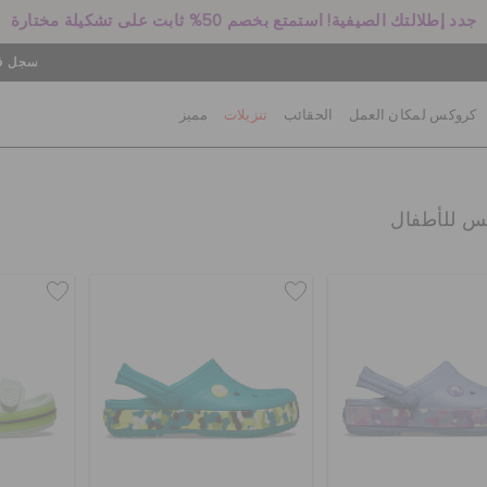
جدد إطلالتك الصيفية! استمتع بخصم 50% ثابت على تشكيلة مختارة
سجل في
كروكس لمكان العمل
الحقائب
تنزيلات
مميز
كس للأطفال