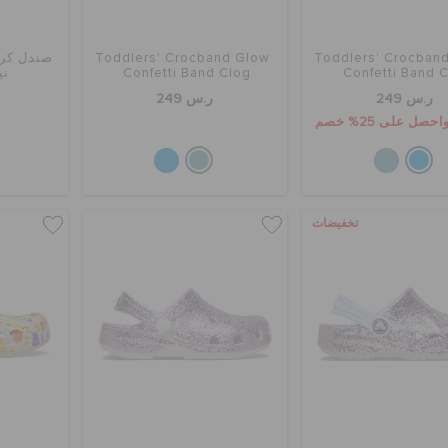
Toddlers' Crocban
Toddlers' Crocband Glow
صندل كرو
Confetti Band 
Confetti Band Clog
ني
ر.س 249
ر.س 249
تخفيضات