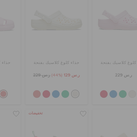
كلوغ كلاسيك بفتحة
حذاء كلوغ كلاسيك بفتحة
حذاء 
ر.س 229
ر.س 129
(44%)
ر.س 229
تخفيضات