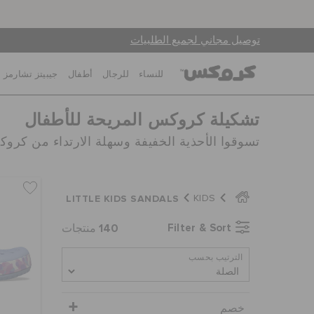
توصيل مجاني لجميع الطلبيات
للنساء
للرجال
أطفال
جيبيتز تشارمز
تشكيلة كروكس المريحة للأطفال
تسوقوا الأحذية الخفيفة وسهلة الارتداء من كرو
LITTLE KIDS SANDALS
KIDS
140
Filter & Sort
منتجات
الترتيب بحسب
خصم