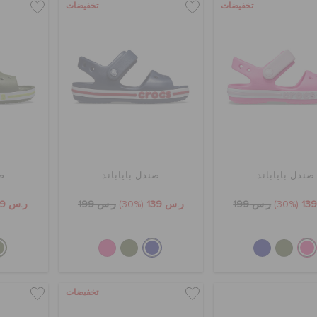
تخفيضات
تخفيضات
صندل باياباند
صندل باياباند
صن
(30%)
ر.س 199
ر.س 139
(30%)
ر.س 199
ر.س 99
تخفيضات