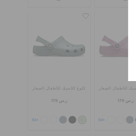
سيك للأطفال الصغار
كلوغ كلاسيك للأطفال الصغار
ر.س 179
ر.س 179
+53
+53