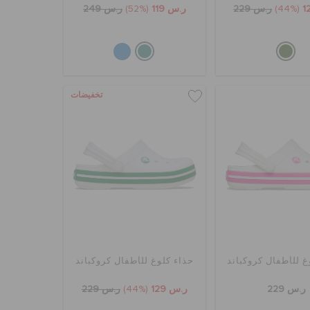
(44%)
ر.س 229
ر.س 119
(52%)
ر.س 249
تخفيضات
غ للأطفال كروكباند
حذاء كلوغ للأطفال كروكباند
ر.س 229
ر.س 129
(44%)
ر.س 229