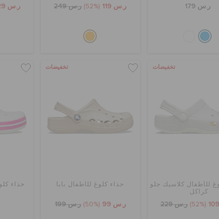
ر.س 179
ر.س 119
(52%)
ر.س 249
ر.س 129
تخفيضات
تخفيضات
غ للأطفال كلاسيك جلو
حذاء كلوغ للأطفال بايا
حذاء كلو
كراكل
(52%)
ر.س 229
ر.س 99
(50%)
ر.س 199