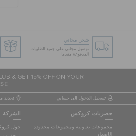
شحن مجاني
توصيل مجاني على جميع الطلبيات
المدفوعة مقدما
LUB & GET 15% OFF ON YOUR
ASE
تسجيل الدخول الى حسابي
تحديد مو
حصريات كروكس
الشركة
مجموعات تعاونية ومجموعات محدودة
حول كرو
الإصدار
لمحة عن م