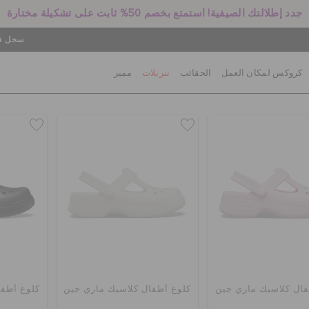
جدد إطلالتك الصيفية! استمتع بخصم 50% ثابت على تشكيلة مختارة
سجل في
كروكس لمكان العمل
الحقائب
تنزيلات
مميز
فال كلاسيك ماري جين
كلوغ أطفال كلاسيك ماري جين
كلوغ أطفا