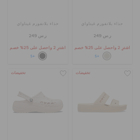
حذاء بلاتفورم غيتاواي
حذاء بلاتفورم غيتاواي
ر.س 249
ر.س 249
اشترِ 2 واحصل على 25% خصم
اشترِ 2 واحصل على 25% خصم
+5
+5
تخفيضات
تخفيضات