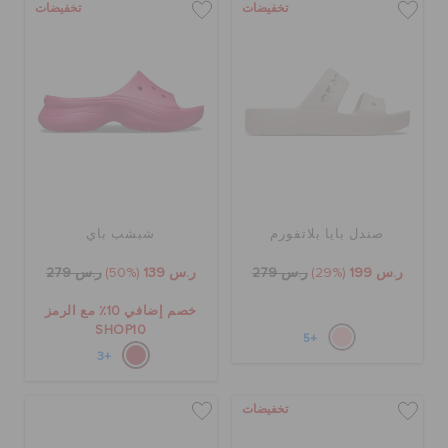
تخفيضات
تخفيضات
صندل بايا بلاتفورم
شبشب باي
ر.س 199
(29%)
ر.س 279
ر.س 139
(50%)
ر.س 279
خصم إضافي 10٪ مع الرمز
SHOP10
+5
+3
تخفيضات