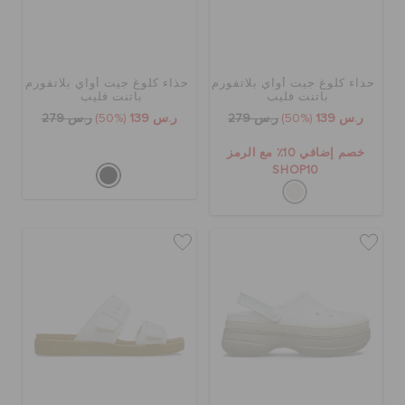
حذاء كلوغ جيت أواي بلاتفورم
حذاء كلوغ جيت أواي بلاتفورم
باتنت فليب
باتنت فليب
ر.س 139
(50%)
ر.س 279
ر.س 139
(50%)
ر.س 279
خصم إضافي 10٪ مع الرمز
SHOP10