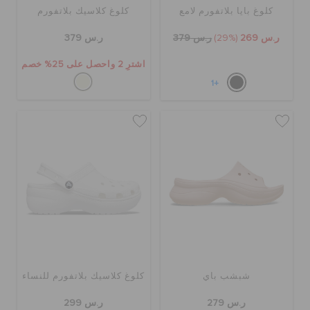
كلوغ بايا بلاتفورم لامع
كلوغ كلاسيك بلاتفورم
ر.س 269
(29%)
ر.س 379
ر.س 379
اشترِ 2 واحصل على 25% خصم
+1
شبشب باي
كلوغ كلاسيك بلاتفورم للنساء
ر.س 279
ر.س 299