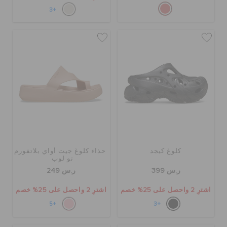
+3
كلوغ كيجد
حذاء كلوغ جيت أواي بلاتفورم
تو لوب
ر.س 399
ر.س 249
اشترِ 2 واحصل على 25% خصم
اشترِ 2 واحصل على 25% خصم
+5
+3