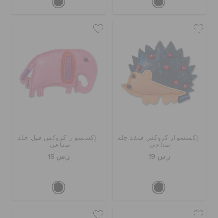
إكسسوار كروكس قنفذ جلد
إكسسوار كروكس فيل جلد
صناعي
صناعي
ر.س 19
ر.س 19