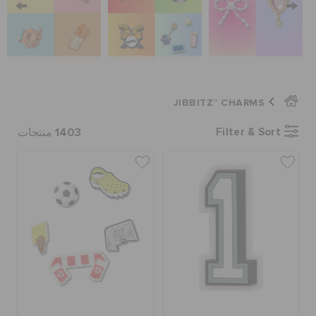
الحقائب
تنزيلات
JIBBITZ™ CHARMS
1403
Filter & Sort
منتجات
مميز
تسجيل الدخول / اشتراك
قائمة الامنيات
تحديد موقع المتجر