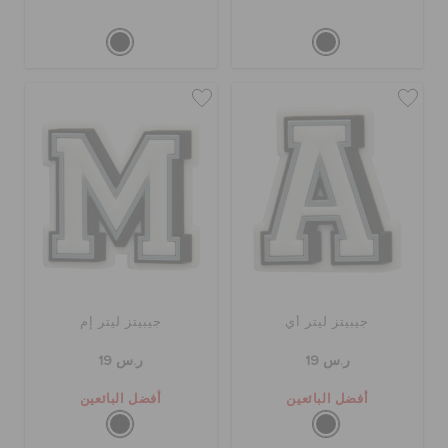
جيبيتز ليتر أي
جيبيتز ليتر إم
ر.س 19
ر.س 19
أفضل البائعين
أفضل البائعين