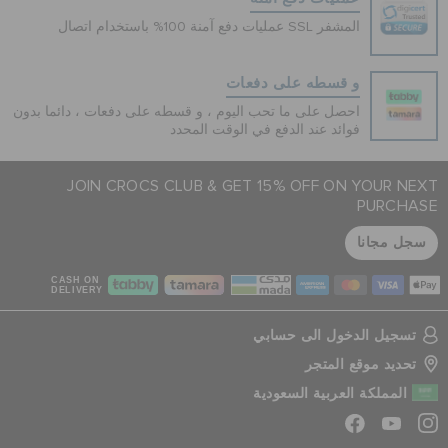
عمليات دفع آمنة 100% باستخدام اتصال SSL المشفر
و قسطه على دفعات
احصل على ما تحب اليوم ، و قسطه على دفعات ، دائما بدون
فوائد عند الدفع في الوقت المحدد
JOIN CROCS CLUB & GET 15% OFF ON YOUR NEXT
PURCHASE
سجل مجانا
CASH ON
DELIVERY
تسجيل الدخول الى حسابي
تحديد موقع المتجر
المملكة العربية السعودية