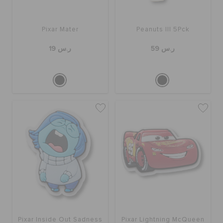
Pixar Mater
Peanuts III 5Pck
ر.س 59
ر.س 19
Pixar Inside Out Sadness
Pixar Lightning McQueen