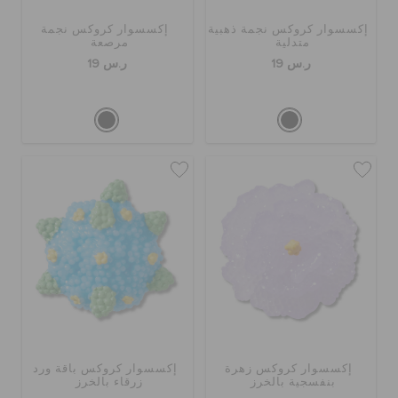
إكسسوار كروكس نجمة ذهبية
إكسسوار كروكس نجمة
متدلية
مرصعة
ر.س 19
ر.س 19
إكسسوار كروكس زهرة
إكسسوار كروكس باقة ورد
بنفسجية بالخرز
زرقاء بالخرز