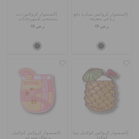
إكسسوار كروكس سيارة دفع
إكسسوار كروكس دب
رباعي مضيئة
بنفسجي للمهرجانات
ر.س 19
ر.س 19
إكسسوار كروكس كوكتيل بينا
إكسسوار كروكس كوكتيل
كولادا
برتقال سبريتز