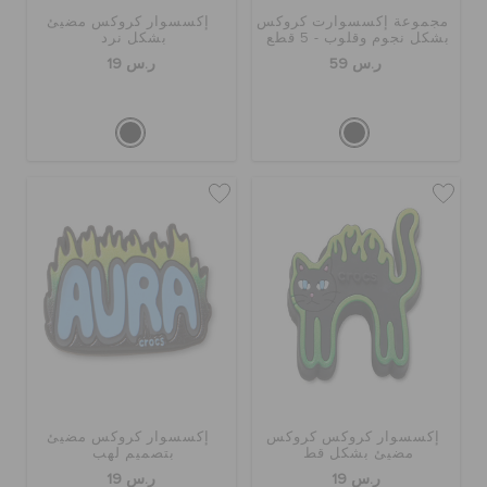
مجموعة إكسسوارت كروكس
إكسسوار كروكس مضيئ
بشكل نجوم وقلوب - 5 قطع
بشكل نرد
ر.س 59
ر.س 19
إكسسوار كروكس كروكس
إكسسوار كروكس مضيئ
مضيئ بشكل قط
بتصميم لهب
ر.س 19
ر.س 19