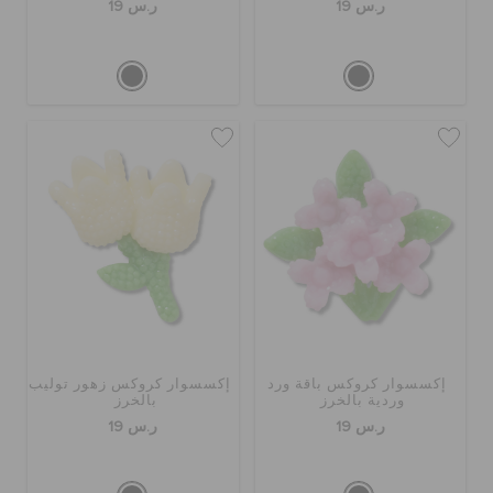
ر.س 19
ر.س 19
إكسسوار كروكس باقة ورد
إكسسوار كروكس زهور توليب
وردية بالخرز
بالخرز
ر.س 19
ر.س 19