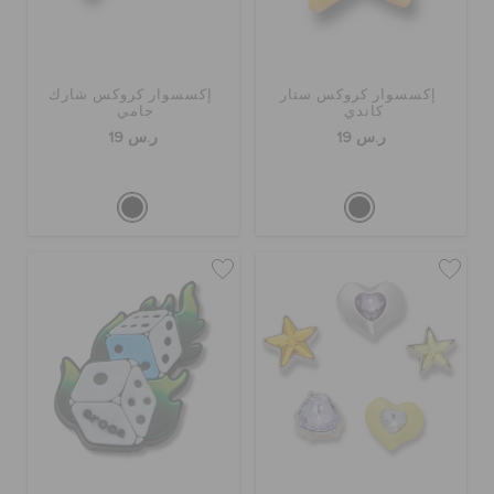
إكسسوار كروكس ستار
إكسسوار كروكس شارك
كاندي
جامي
ر.س 19
ر.س 19