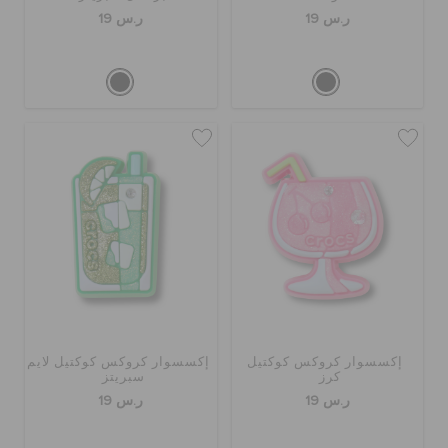
ر.س 19
ر.س 19
إكسسوار كروكس كوكتيل
إكسسوار كروكس كوكتيل لايم
كرز
سبريتز
ر.س 19
ر.س 19