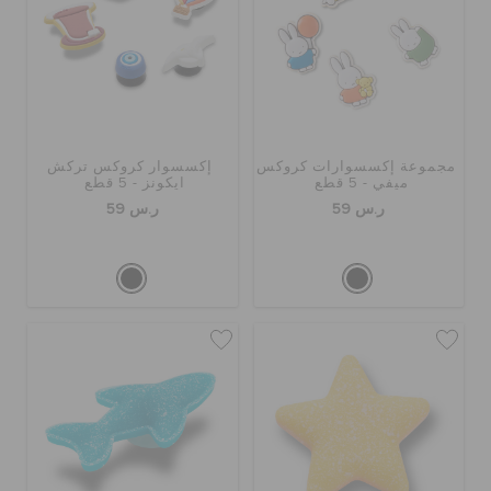
مجموعة إكسسوارات كروكس
إكسسوار كروكس تركش
ميفي - 5 قطع
ايكونز - 5 قطع
ر.س 59
ر.س 59