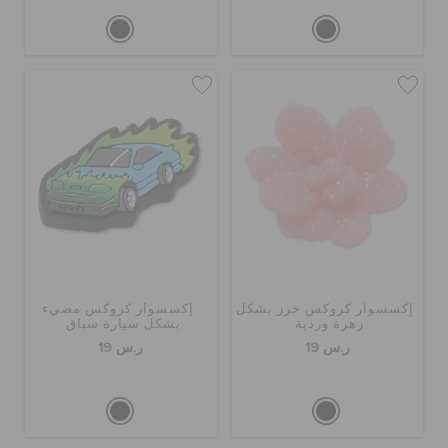
إكسسوار كروكس خرز بشكل
إكسسوار كروكس مضيء
زهرة وردية
بشكل سيارة سباق
ر.س 19
ر.س 19