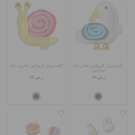
إكسسوار كروكس طائر جلد
إكسسوار كروكس حلزون جلد
صناعي
ر.س 19
ر.س 19