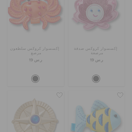
إكسسوار كروكس صدفة
إكسسوار كروكس سلطعون
مرصعة
مرصع
ر.س 19
ر.س 19