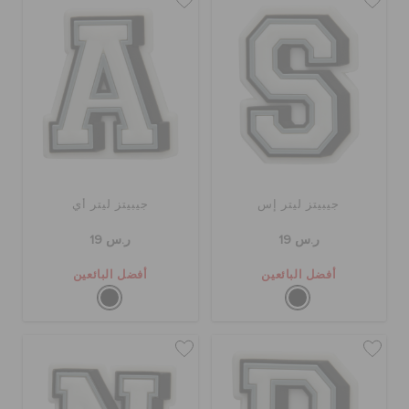
حالة الطلبية
الطلبيات المرتجعة
خدمة العملاء
جيبيتز ليتر إس
جيبيتز ليتر أي
ر.س 19
ر.س 19
أفضل البائعين
أفضل البائعين