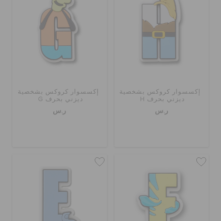
إكسسوار كروكس بشخصية
إكسسوار كروكس بشخصية
ديزني بحرف H
ديزني بحرف G
ر.س
ر.س