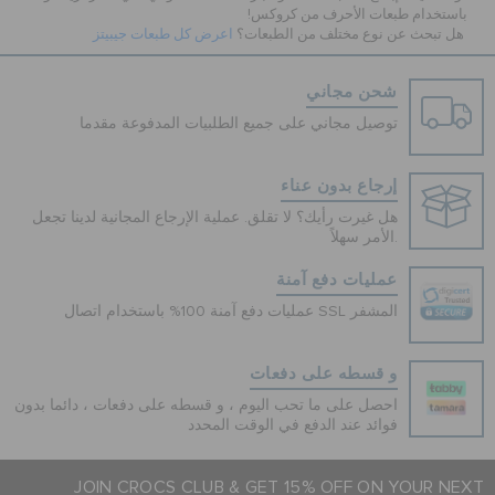
باستخدام طبعات الأحرف من كروكس!
هل تبحث عن نوع مختلف من الطبعات؟
اعرض كل طبعات جيبيتز
شحن مجاني
توصيل مجاني على جميع الطلبيات المدفوعة مقدما
إرجاع بدون عناء
هل غيرت رأيك؟ لا تقلق. عملية الإرجاع المجانية لدينا تجعل
الأمر سهلاً.
عمليات دفع آمنة
عمليات دفع آمنة 100% باستخدام اتصال SSL المشفر
و قسطه على دفعات
احصل على ما تحب اليوم ، و قسطه على دفعات ، دائما بدون
فوائد عند الدفع في الوقت المحدد
JOIN CROCS CLUB & GET 15% OFF ON YOUR NEXT