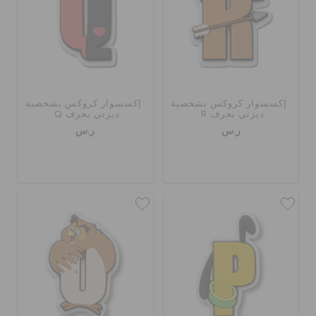
إكسسوار كروكس بشخصية
إكسسوار كروكس بشخصية
ديزني بحرف R
ديزني بحرف Q
ر.س
ر.س