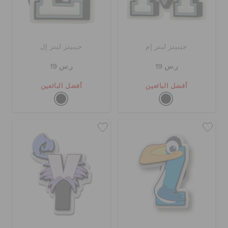
جيبيتز ليتر إم
جيبيتز ليتر إل
ر.س 19
ر.س 19
أفضل البائعين
أفضل البائعين