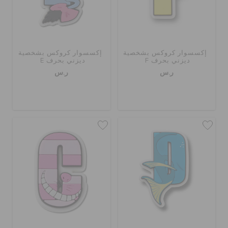
إكسسوار كروكس بشخصية
إكسسوار كروكس بشخصية
ديزني بحرف F
ديزني بحرف E
ر.س
ر.س