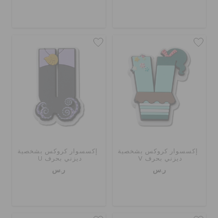
إكسسوار كروكس بشخصية
إكسسوار كروكس بشخصية
ديزني بحرف V
ديزني بحرف U
ر.س
ر.س