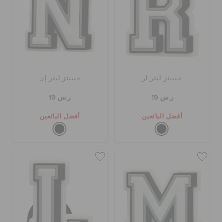
جيبيتز ليتر أر
جيبيتز ليتر إن
ر.س 19
ر.س 19
أفضل البائعين
أفضل البائعين