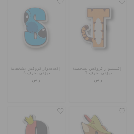
إكسسوار كروكس بشخصية
إكسسوار كروكس بشخصية
ديزني بحرف T
ديزني بحرف S
ر.س
ر.س