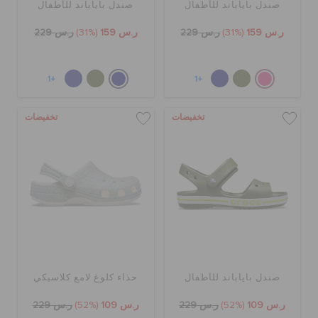
صندل باياباند للأطفال
صندل باياباند للأطفال
ر.س 159
(31%)
ر.س 229
ر.س 159
(31%)
ر.س 229
+1
+1
تخفيضات
تخفيضات
صندل باياباند للأطفال
حذاء كلوغ لامع كلاسيكي
ر.س 109
(52%)
ر.س 229
ر.س 109
(52%)
ر.س 229