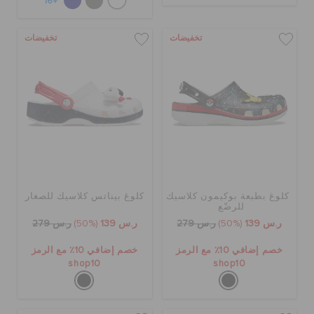
+16
تخفيضات
تخفيضات
كلوغ بطبعة بوكيمون كلاسيك
كلوغ بيناتس كلاسيك للصغار
للرضّع
ر.س 139
(50%)
ر.س 279
ر.س 139
(50%)
ر.س 279
خصم إضافي 10٪ مع الرمز
خصم إضافي 10٪ مع الرمز
shop10
shop10