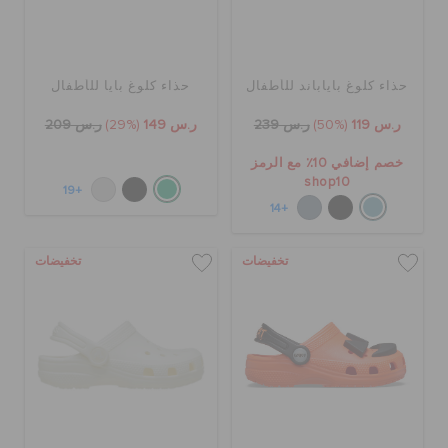
حذاء كلوغ باياباند للأطفال
حذاء كلوغ بايا للأطفال
ر.س 119
(50%)
ر.س 239
ر.س 149
(29%)
ر.س 209
خصم إضافي 10٪ مع الرمز
shop10
+19
+14
تخفيضات
تخفيضات