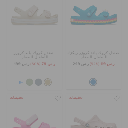
صندل كروك باند كروزر ريكرَك
صندل كروك باند كروزر
للأطفال الصغار
للأطفال الصغار
ر.س 119
(52%)
ر.س 249
ر.س 79
(60%)
ر.س 199
+5
تخفيضات
تخفيضات