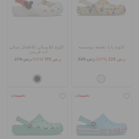
حالة الطلبية
الطلبيات المرتجعة
خدمة العملاء
كلوغ بايا بطبعة موسمية
كلوغ كلاسيكي للاطفال ميكي
أند فريندز
ر.س 229
(30%)
ر.س 329
ر.س 139
(50%)
ر.س 279
تخفيضات
تخفيضات