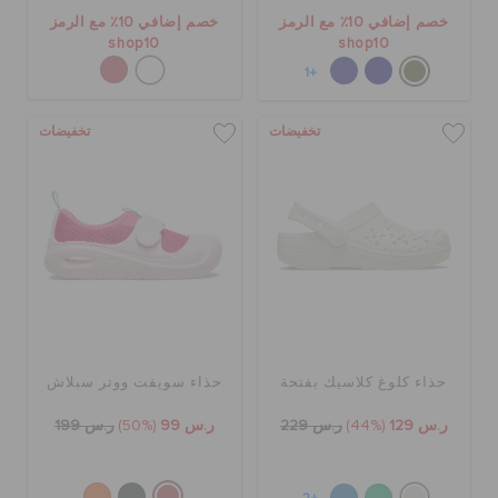
خصم إضافي 10٪ مع الرمز
خصم إضافي 10٪ مع الرمز
shop10
shop10
+1
تخفيضات
تخفيضات
حذاء كلوغ كلاسيك بفتحة
حذاء سويفت ووتر سبلاش
ر.س 129
(44%)
ر.س 229
ر.س 99
(50%)
ر.س 199