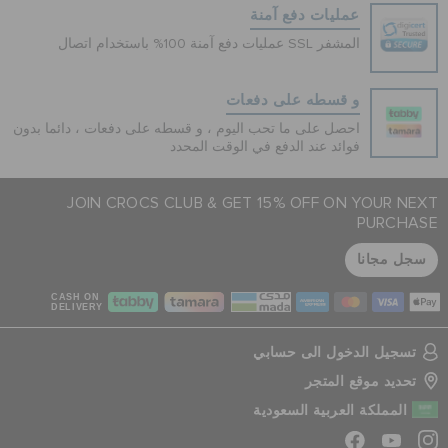
عمليات دفع آمنة
عمليات دفع آمنة 100% باستخدام اتصال SSL المشفر
و قسطه على دفعات
احصل على ما تحب اليوم ، و قسطه على دفعات ، دائما بدون
فوائد عند الدفع في الوقت المحدد
JOIN CROCS CLUB & GET 15% OFF ON YOUR NEXT
PURCHASE
سجل مجانا
CASH ON
DELIVERY
تسجيل الدخول الى حسابي
تحديد موقع المتجر
المملكة العربية السعودية