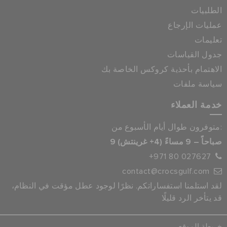
الطلبيات
عمليات الإرجاع
تعليمات
جدول القياسات
الاهتمام بأحذية كروكس الخاصة بك
سياسة ملفات
خدمة العملاء
متوفرون طوال أيام الأسبوع من:
9 صباحاً – 9 مساءً (4+ غرينتش)
+971 80 027627
contact@crocsgulf.com
لقد استلمنا استفساراتكم. نظرًا لوجود عطل مؤقت في النظام،
قد يتأخر الرد قليلًا
خريطة الموقع