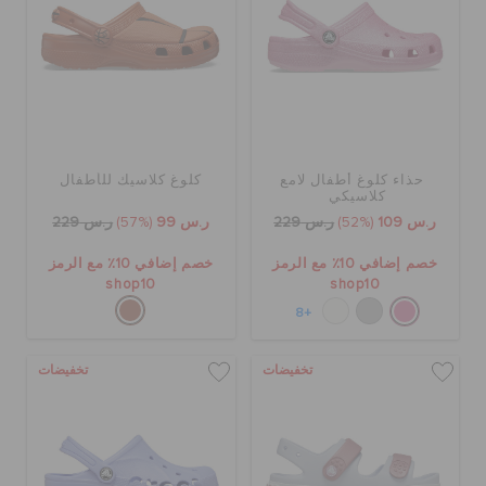
حذاء كلوغ أطفال لامع
كلوغ كلاسيك للأطفال
كلاسيكي
ر.س 109
(52%)
ر.س 229
ر.س 99
(57%)
ر.س 229
خصم إضافي 10٪ مع الرمز
خصم إضافي 10٪ مع الرمز
shop10
shop10
+8
تخفيضات
تخفيضات