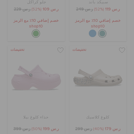
سبيكد باند
جلو كراكل
ر.س 119
(52%)
ر.س 249
ر.س 109
(52%)
ر.س 229
خصم إضافي 10٪ مع الرمز
خصم إضافي 10٪ مع الرمز
shop10
shop10
تخفيضات
تخفيضات
كلوغ كلاسيك
حذاء كلوغ بيلا
ر.س 179
(40%)
ر.س 299
ر.س 199
(50%)
ر.س 399