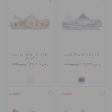
الحقائب
تنزيلات
مميز
كلوغ بايا جليتر للأطفال
كلوغ بايا بطبعة موسمية
للأطفال
ر.س 159
(31%)
ر.س 229
ر.س 159
(31%)
ر.س 229
تسجيل الدخول / اشتراك
قائمة الامنيات
تخفيضات
تخفيضات
تحديد موقع المتجر