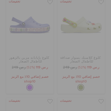
تخفيضات
تخفيضات
كلوغ كلاسيك بسوار صداقة
كلوغ باياباند مزين بالزهور
للأطفال الصغار
للأطفال الصغار
ر.س 119
(52%)
ر.س 249
ر.س 119
(52%)
ر.س 249
خصم إضافي 10٪ مع الرمز
خصم إضافي 10٪ مع الرمز
shop10
shop10
تخفيضات
تخفيضات