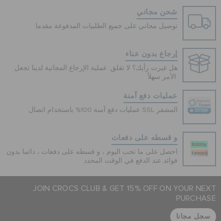
شحن مجاني
توصيل مجاني على جميع الطلبيات المدفوعة مقدما
إرجاع بدون عناء
هل غيرت رأيك؟ لا تقلق. عملية الإرجاع المجانية لدينا تجعل
الأمر سهلاً.
عمليات دفع آمنة
عمليات دفع آمنة 100% باستخدام اتصال SSL المشفر
و قسطه على دفعات
احصل على ما تحب اليوم ، و قسطه على دفعات ، دائما بدون
فوائد عند الدفع في الوقت المحدد
JOIN CROCS CLUB & GET 15% OFF ON YOUR NEXT
PURCHASE
سجل مجانا