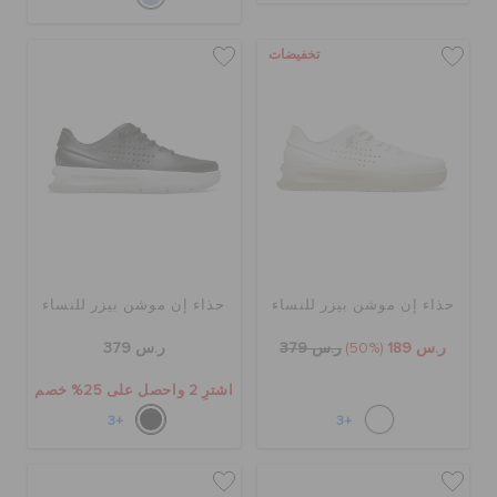
حالة الطلبية
تخفيضات
الطلبيات المرتجعة
خدمة العملاء
حذاء إن موشن بيزر للنساء
حذاء إن موشن بيزر للنساء
ر.س 189
(50%)
ر.س 379
ر.س 379
اشترِ 2 واحصل على 25% خصم
+3
+3