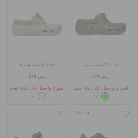
حذاء كلاسيك سميك
حذاء كلاسيك سميك
ر.س 379
ر.س 379
اشترِ 2 واحصل على 25% خصم
اشترِ 2 واحصل على 25% خصم
+1
+1
تخفيضات