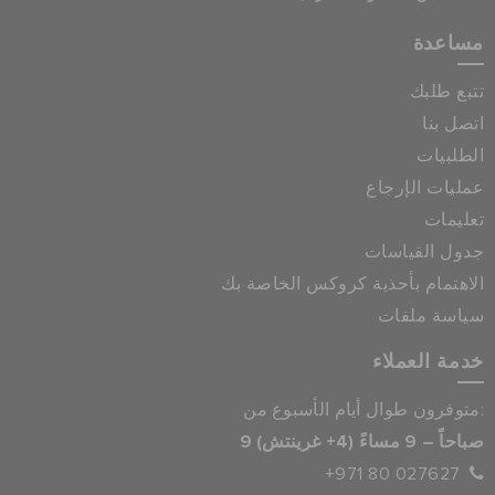
مساعدة
تتبع طلبك
اتصل بنا
الطلبيات
عمليات الإرجاع
تعليمات
جدول القياسات
الاهتمام بأحذية كروكس الخاصة بك
سياسة ملفات
خدمة العملاء
متوفرون طوال أيام الأسبوع من:
9 صباحاً – 9 مساءً (4+ غرينتش)
+971 80 027627