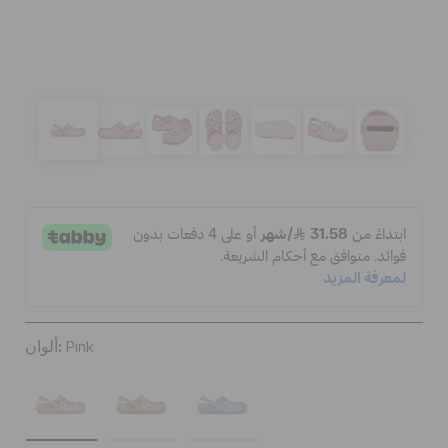
الحقائب
تنزيلات
مميز
تسجيل الدخول / اشتراك
قائمة الامنيات
ألوان:
Pink
تحديد موقع المتجر