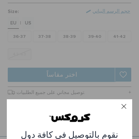
حالة الطلبية
Size:
حجم الرسم البياني
EU
US
|
الطلبيات المرتجعة
36-37
37-38
38-39
39-40
41-42
خدمة العملاء
42-43
اختر مقاساً
توصيل مجاني على جميع الطلبيات.
ارجاع مجاني لجميع الطلبات
تفاصيل المنتج
نقوم بالتوصيل في كافة دول