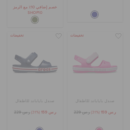
خصم إضافي 10٪ مع الرمز
SHOP10
تخفيضات
تخفيضات
صندل باياباند للأطفال
صندل باياباند للأطفال
ر.س 159
(31%)
ر.س 229
ر.س 159
(31%)
ر.س 229