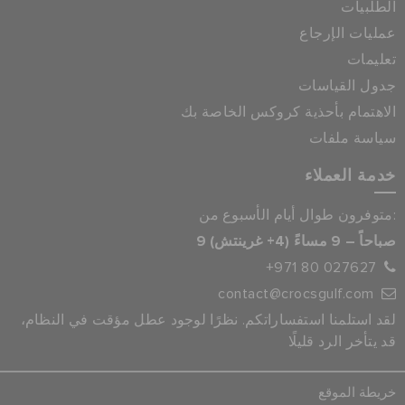
الطلبيات
عمليات الإرجاع
تعليمات
جدول القياسات
الاهتمام بأحذية كروكس الخاصة بك
سياسة ملفات
خدمة العملاء
متوفرون طوال أيام الأسبوع من:
9 صباحاً – 9 مساءً (4+ غرينتش)
+971 80 027627
contact@crocsgulf.com
لقد استلمنا استفساراتكم. نظرًا لوجود عطل مؤقت في النظام،
قد يتأخر الرد قليلًا
خريطة الموقع