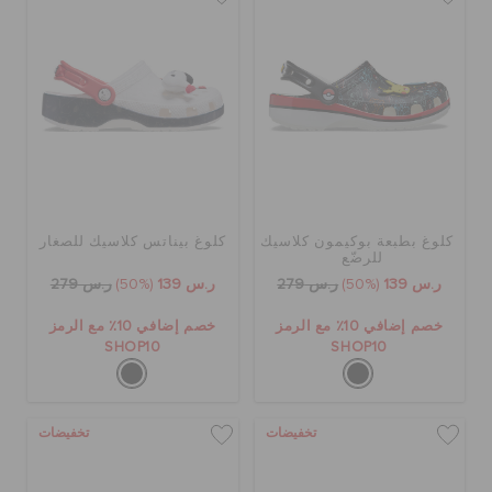
كلوغ بطبعة بوكيمون كلاسيك
كلوغ بيناتس كلاسيك للصغار
للرضّع
ر.س 139
(50%)
ر.س 279
ر.س 139
(50%)
ر.س 279
خصم إضافي 10٪ مع الرمز
خصم إضافي 10٪ مع الرمز
SHOP10
SHOP10
تخفيضات
تخفيضات