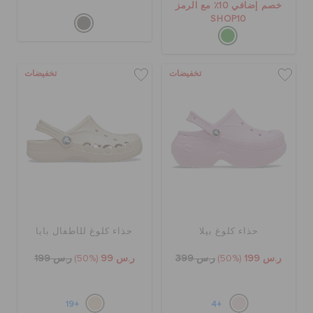
خصم إضافي 10٪ مع الرمز
SHOP10
تخفيضات
تخفيضات
حذاء كلوغ بيلا
حذاء كلوغ للأطفال بايا
ر.س 199
(50%)
ر.س 399
ر.س 99
(50%)
ر.س 199
+19
+4