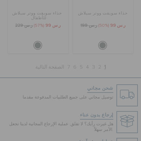
حذاء سويفت ووتر سبلاش
حذاء سويفت ووتر سبلاش
للأطفال
ر.س 99
(50%)
ر.س 199
ر.س 99
(57%)
ر.س 229
1
2
3
4
5
6
7
الصفحة التالية
شحن مجاني
توصيل مجاني على جميع الطلبيات المدفوعة مقدما
إرجاع بدون عناء
هل غيرت رأيك؟ لا تقلق. عملية الإرجاع المجانية لدينا تجعل
الأمر سهلاً.