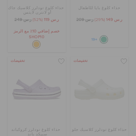
حذاء كلوغ بايا للأطفال
حذاء كلوغ تودلرز كلاسيك جاك
أو لانترن لايتس
ر.س 149
(29%)
ر.س 209
ر.س 119
(52%)
ر.س 249
خصم إضافي 10٪ مع الرمز
SHOP10
+19
تخفيضات
تخفيضات
حذاء كلوغ تودلرز كلاسيك جلو
حذاء كلوغ تودلرز كروكباند
سبيكد باند