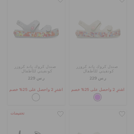
الحقائب
تنزيلات
مميز
صندل كروك باند كروزر
صندل كروك باند كروزر
كونفيتي للأطفال
كونفيتي للأطفال
ر.س 229
ر.س 229
تسجيل الدخول / اشتراك
اشترِ 2 واحصل على 25% خصم
اشترِ 2 واحصل على 25% خصم
قائمة الامنيات
تخفيضات
تحديد موقع المتجر