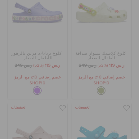
كلوغ كلاسيك بسوار صداقة
كلوغ باياباند مزين بالزهور
للأطفال الصغار
للأطفال الصغار
ر.س 119
(52%)
ر.س 249
ر.س 119
(52%)
ر.س 249
خصم إضافي 10٪ مع الرمز
خصم إضافي 10٪ مع الرمز
SHOP10
SHOP10
تخفيضات
تخفيضات