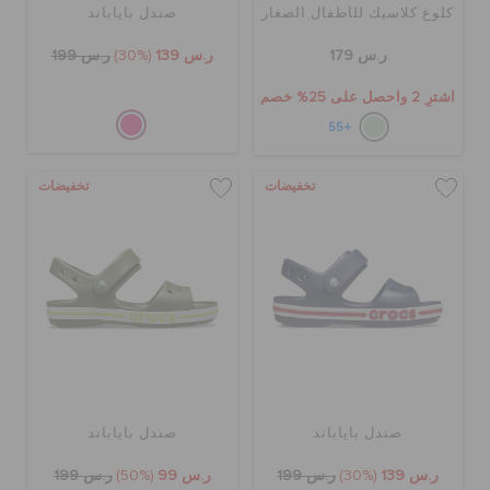
كلوغ كلاسيك للأطفال الصغار
صندل باياباند
ر.س 179
ر.س 139
(30%)
ر.س 199
اشترِ 2 واحصل على 25% خصم
+55
تخفيضات
تخفيضات
صندل باياباند
صندل باياباند
ر.س 139
(30%)
ر.س 199
ر.س 99
(50%)
ر.س 199