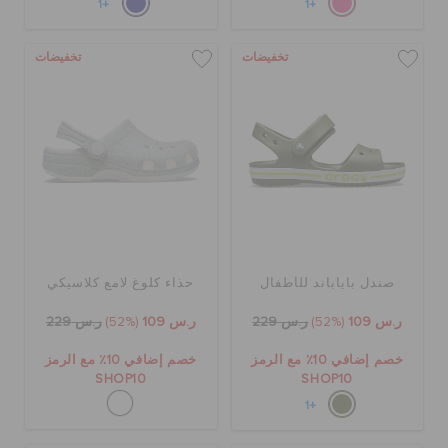
+1
+1
تخفيضات
تخفيضات
صندل باياباند للأطفال
حذاء كلوغ لامع كلاسيكي
ر.س 109
(52%)
ر.س 229
ر.س 109
(52%)
ر.س 229
خصم إضافي 10٪ مع الرمز
خصم إضافي 10٪ مع الرمز
SHOP10
SHOP10
+1