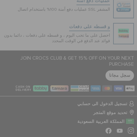
عمليات دفع آمنة
عمليات دفع آمنة 100% باستخدام اتصال SSL المشفر
و قسطه على دفعات
احصل على ما تحب اليوم ، و قسطه على دفعات ، دائما بدون
فوائد عند الدفع في الوقت المحدد
JOIN CROCS CLUB & GET 15% OFF ON YOUR NEXT
PURCHASE
سجل مجانا
CASH ON
DELIVERY
تسجيل الدخول الى حسابي
تحديد موقع المتجر
المملكة العربية السعودية