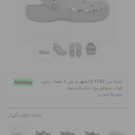
الحقائب
تنزيلات
مميز
تسجيل الدخول / اشتراك
قائمة الامنيات
ألوان:
Light Grey
تحديد موقع المتجر