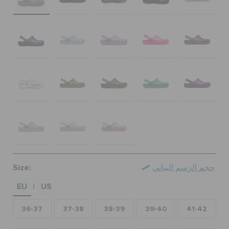
حالة الطلبية
الطلبيات المرتجعة
خدمة العملاء
Size:
حجم الرسم البياني
EU
US
|
36-37
37-38
38-39
39-40
41-42