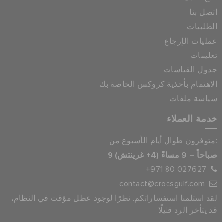
اتصل بنا
الطلبيات
عمليات الإرجاع
تعليمات
جدول القياسات
الاهتمام بأحذية كروكس الخاصة بك
سياسة ملفات
خدمة العملاء
متوفرون طوال أيام الأسبوع من:
9 صباحاً – 9 مساءً (4+ غرينتش)
+971 80 027627
contact@crocsgulf.com
لقد استلمنا استفساراتكم. نظرًا لوجود عطل مؤقت في النظام،
قد يتأخر الرد قليلًا