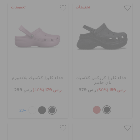
تخفيضات
تخفيضات
حذاء كلوغ كروكس كلاسيك
حذاء كلوغ كلاسيك بلاتفورم
باي جليتر
ر.س 189
(50%)
ر.س 379
ر.س 179
(40%)
ر.س 299
+23