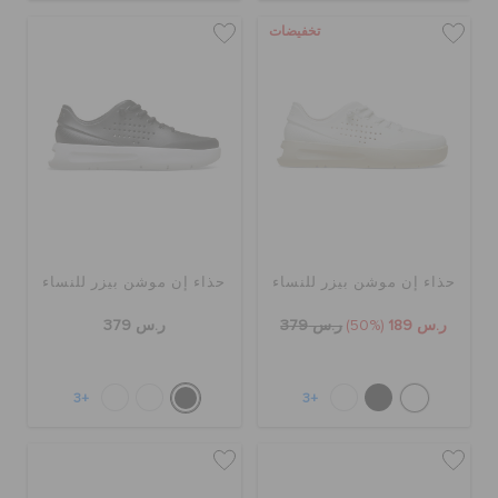
تخفيضات
حذاء إن موشن بيزر للنساء
حذاء إن موشن بيزر للنساء
ر.س 189
(50%)
ر.س 379
ر.س 379
+3
+3