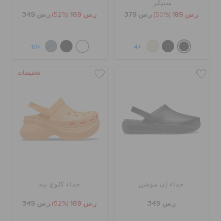
سنيكر
ر.س 189
(50%)
ر.س 379
ر.س 169
(52%)
ر.س 349
+10
+4
تخفيضات
حذاء إن موشن
حذاء كلوغ بيه
ر.س 349
ر.س 169
(52%)
ر.س 349