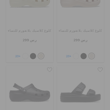
كلوغ كلاسيك بلاتفورم للنساء
كلوغ كلاسيك بلاتفورم للنساء
ر.س 299
ر.س 299
+23
+23