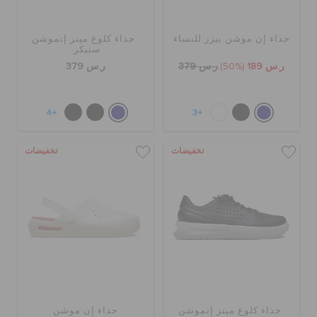
حذاء إن موشن بيزر للنساء
حذاء كلوغ مينز إنموشن
سنيكر
ر.س 189
(50%)
ر.س 379
ر.س 379
+4
+3
تخفيضات
تخفيضات
حذاء كلوغ مينز إنموشن
حذاء إن موشن