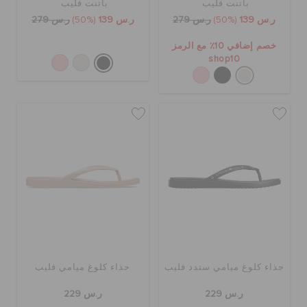
باتنت فليب
باتنت فليب
ر.س 139
(50%)
ر.س 279
ر.س 139
(50%)
ر.س 279
خصم إضافي 10٪ مع الرمز
shop10
حذاء كلوغ ميامي ستدد فليب
حذاء كلوغ ميامي فليب
ر.س 229
ر.س 229