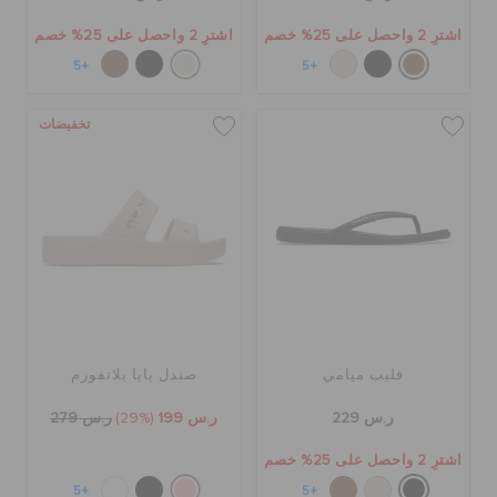
اشترِ 2 واحصل على 25% خصم
اشترِ 2 واحصل على 25% خصم
+5
+5
تخفيضات
فليب ميامي
صندل بايا بلاتفورم
ر.س 229
ر.س 199
(29%)
ر.س 279
اشترِ 2 واحصل على 25% خصم
+5
+5