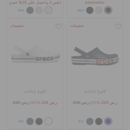
bestseller
اشترِ 2 واحصل على 25% خصم
+56
+120
تخفيضات
تخفيضات
كلوغ باياباند
كلوغ باياباند
ر.س 229
(30%)
ر.س 329
ر.س 229
(30%)
ر.س 329
+37
+37