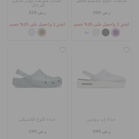
شبشب كلوغ بتصميم قفص
صندل سويفت ووتر شبكي
للرجال
ر.س 399
ر.س 329
اشترِ 2 واحصل على 25% خصم
اشترِ 2 واحصل على 25% خصم
+3
حذاء إن موشن
حذاء كلوغ كلاسيكي
ر.س 349
ر.س 249