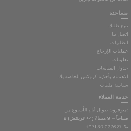
مساعدة
تتبع طلبك
اتصل بنا
الطلبيات
عمليات الإرجاع
تعليمات
جدول القياسات
الاهتمام بأحذية كروكس الخاصة بك
سياسة ملفات
خدمة العملاء
متوفرون طوال أيام الأسبوع من:
9 صباحاً – 9 مساءً (4+ غرينتش)
+971 80 027627