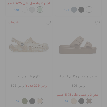
اشترِ 2 واحصل على 25% خصم
+120
+10
تخفيضات
صندل ويدج بروكلين للنساء
كلوغ بايا ماربلد
ر.س 329
ر.س 229
(30%)
ر.س 329
اشترِ 2 واحصل على 25% خصم
+5
+5