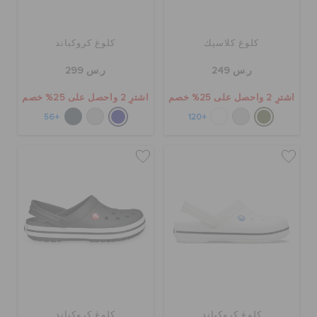
كلوغ كلاسيك
كلوغ كروكباند
ر.س 249
ر.س 299
اشترِ 2 واحصل على 25% خصم
اشترِ 2 واحصل على 25% خصم
+56
+120
كلوغ كروكباند
كلوغ كروكباند