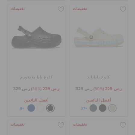
تخفيضات
تخفيضات
كلوغ باياباند
كلوغ بايا بلاتفورم
ر.س 229
(30%)
ر.س 329
ر.س 229
(30%)
ر.س 329
أفضل البائعين
أفضل البائعين
+8
+37
تخفيضات
تخفيضات