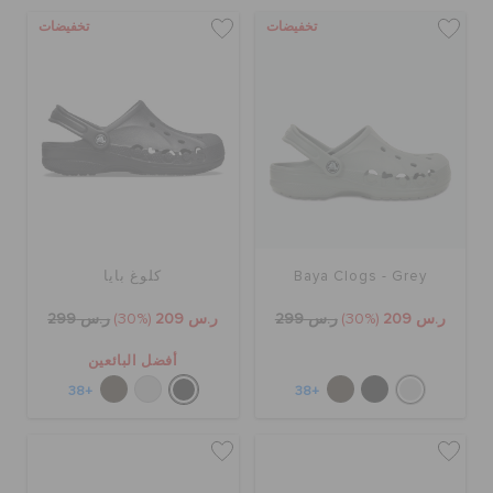
تخفيضات
تخفيضات
Baya Clogs - Grey
كلوغ بايا
ر.س 209
(30%)
ر.س 299
ر.س 209
(30%)
ر.س 299
أفضل البائعين
+38
+38