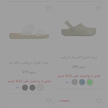
حذاء كلوغ كلاسيك كرافتد
حذاء كلوغ بروكلين باكل لو
ر.س 299
ر.س 279
اشترِ 2 واحصل على 25% خصم
اشترِ 2 واحصل على 25% خصم
+3
+4
تخفيضات