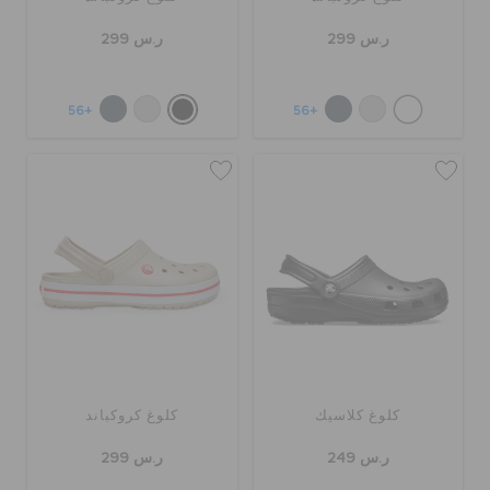
ر.س 299
ر.س 299
+56
+56
كلوغ كلاسيك
كلوغ كروكباند
ر.س 249
ر.س 299