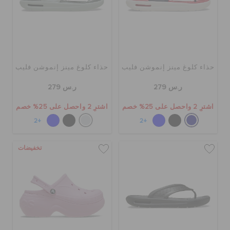
حالة الطلبية
الطلبيات المرتجعة
حذاء كلوغ مينز إنموشن فليب
حذاء كلوغ مينز إنموشن فليب
خدمة العملاء
ر.س 279
ر.س 279
اشترِ 2 واحصل على 25% خصم
اشترِ 2 واحصل على 25% خصم
+2
+2
تخفيضات