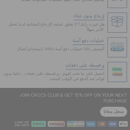
إرجاع بدون عناء
هل غيرت رأيك؟ لا تقلق. عملية الإرجاع المجانية لدينا تجعل
الأمر سهلاً.
عمليات دفع آمنة
عمليات دفع آمنة 100% باستخدام اتصال SSL المشفر
و قسطه على دفعات
احصل على ما تحب اليوم ، و قسطه على دفعات ، دائما بدون
فوائد عند الدفع في الوقت المحدد
JOIN CROCS CLUB & GET 15% OFF ON YOUR NEXT
PURCHASE
سجل مجانا
CASH ON
DELIVERY