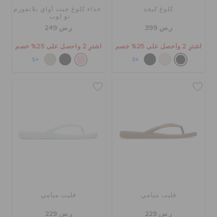
كلوغ كيجد
حذاء كلوغ جيت أواي بلاتفورم
تو لوب
ر.س 399
ر.س 249
اشترِ 2 واحصل على 25% خصم
اشترِ 2 واحصل على 25% خصم
+5
+3
فليب ميامي
فليب ميامي
ر.س 229
ر.س 229