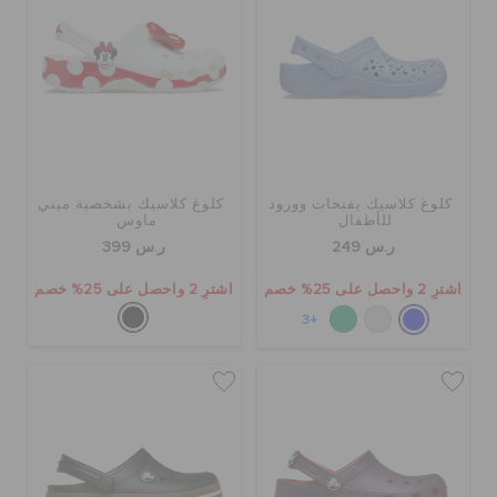
كلوغ كلاسيك بفتحات وورود
كلوغ كلاسيك بشخصية ميني
للأطفال
ماوس
ر.س 249
ر.س 399
اشترِ 2 واحصل على 25% خصم
اشترِ 2 واحصل على 25% خصم
+3