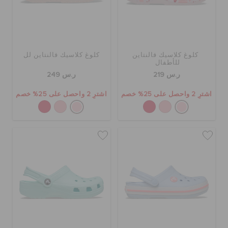
كلوغ كلاسيك فالنتاين
كلوغ كلاسيك فالنتاين لل
للأطفال
ر.س 219
ر.س 249
اشترِ 2 واحصل على 25% خصم
اشترِ 2 واحصل على 25% خصم