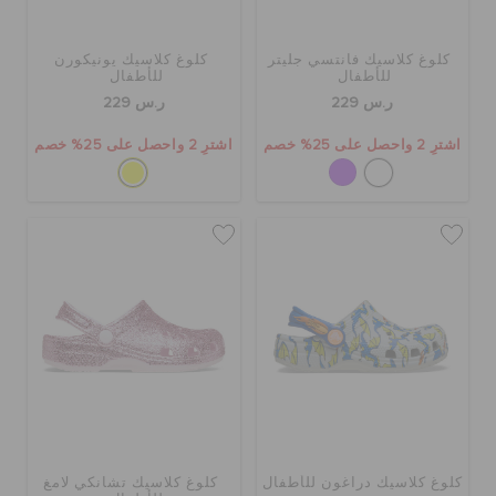
كلوغ كلاسيك فانتسي جليتر
كلوغ كلاسيك يونيكورن
للأطفال
للأطفال
ر.س 229
ر.س 229
اشترِ 2 واحصل على 25% خصم
اشترِ 2 واحصل على 25% خصم
كلوغ كلاسيك دراغون للأطفال
كلوغ كلاسيك تشانكي لامغ