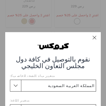
للأطفال
ر.س 229
ر.س 229
اشترِ 2 واحصل على 25% خصم
اشترِ 2 واحصل على 25% خصم
نقوم بالتوصيل في كافة دول
مجلس التعاون الخليجي
ﺖﻐﻴﻳﺭ ﺐﻟﺩ ﺎﻠﺸﺤﻧ ﺎﻠﺧﺎﺻ ﺐﻛ:
كلوغ كلاسيك تشانكي لامغ
كلوغ كلاسيك تشانكي لامغ
للأطفال
للأطفال
ر.س 229
ر.س 249
ﺖﻐﻴﻳﺭ ﺎﻠﻠﻏﺓ:
اشترِ 2 واحصل على 25% خصم
اشترِ 2 واحصل على 25% خصم