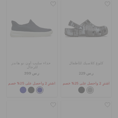
كلوغ كلاسيك للأطفال
حذاء سليب أون نو هاندز
للرجال
ر.س 229
ر.س 399
اشترِ 2 واحصل على 25% خصم
اشترِ 2 واحصل على 25% خصم