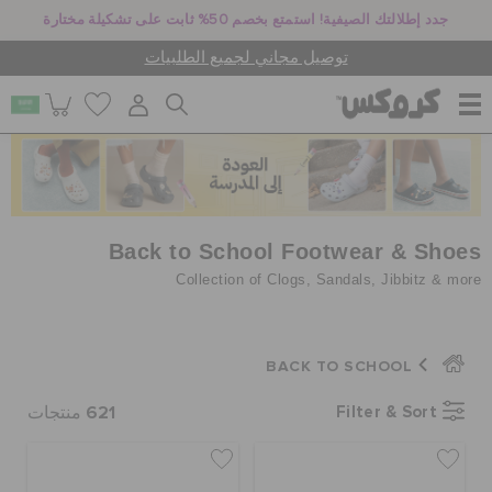
جدد إطلالتك الصيفية! استمتع بخصم 50% ثابت على تشكيلة مختارة
توصيل مجاني لجميع الطلبيات
للنساء
للرجال
Back to School Footwear & Shoes
Collection of Clogs, Sandals, Jibbitz & more
أطفال
BACK TO SCHOOL
جيبيتز تشارمز
621
Filter & Sort
منتجات
كروكس لمكان العمل