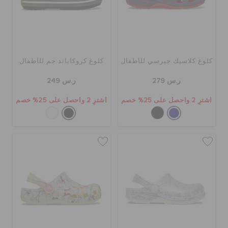
كلوغ كلاسيك جيرسي للأطفال
كلوغ كروكاباند جم للأطفال
ر.س 279
ر.س 249
اشترِ 2 واحصل على 25% خصم
اشترِ 2 واحصل على 25% خصم