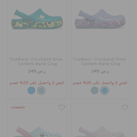
الحقائب
تنزيلات
Toddlers' Crocband Glow
Toddlers' Crocband Glow
مميز
Confetti Band Clog
Confetti Band Clog
ر.س 249
ر.س 249
تسجيل الدخول / اشتراك
اشترِ 2 واحصل على 25% خصم
اشترِ 2 واحصل على 25% خصم
قائمة الامنيات
تخفيضات
تحديد موقع المتجر