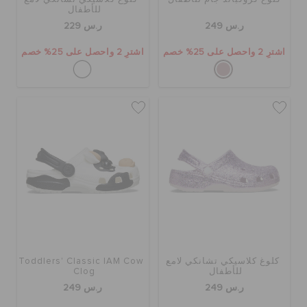
للأطفال
ر.س 249
ر.س 229
اشترِ 2 واحصل على 25% خصم
اشترِ 2 واحصل على 25% خصم
كلوغ كلاسيكي تشانكي لامع
Toddlers' Classic IAM Cow
للأطفال
Clog
ر.س 249
ر.س 249