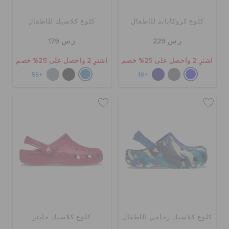
كلوغ كروكاباند للأطفال
كلوغ كلاسيك للأطفال
ر.س 229
ر.س 179
اشترِ 2 واحصل على 25% خصم
اشترِ 2 واحصل على 25% خصم
+55
+16
كلوغ كلاسيك رخامي للأطفال
كلوغ كلاسيك جليتر