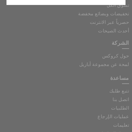
تسوق الكل
تخفيضات وبضائع مخفضة
حصرياً عبر الانترنت
أحدث الصيحات
الشركة
حول كروكس
لمحة عن مجموعة أباريل
مساعدة
تتبع طلبك
اتصل بنا
الطلبيات
عمليات الإرجاع
تعليمات