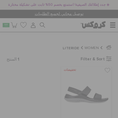
☀️ جدد إطلالتك الصيفية! استمتع بخصم 50% ثابت على تشكيلة مختارة
توصيل مجاني لجميع الطلبيات
للنساء
LITERIDE
WOMEN
1
Filter & Sort
للرجال
المنتج
تخفيضات
أطفال
جيبيتز تشارمز
كروكس لمكان العمل