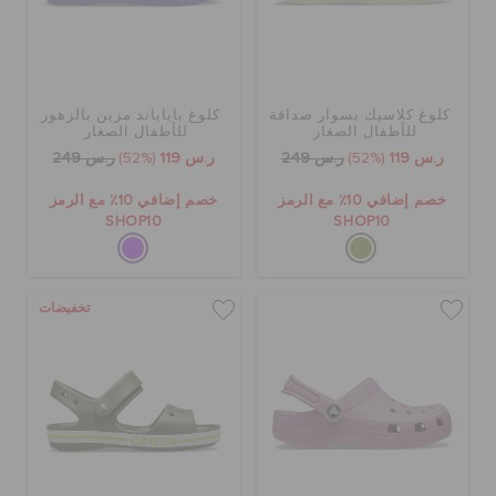
كلوغ كلاسيك بسوار صداقة
كلوغ باياباند مزين بالزهور
للأطفال الصغار
للأطفال الصغار
ر.س 119
(52%)
ر.س 249
ر.س 119
(52%)
ر.س 249
خصم إضافي 10٪ مع الرمز
خصم إضافي 10٪ مع الرمز
SHOP10
SHOP10
تخفيضات