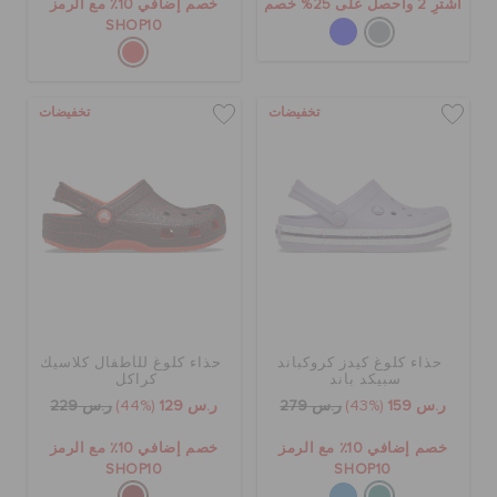
اشترِ 2 واحصل على 25% خصم
خصم إضافي 10٪ مع الرمز
SHOP10
تخفيضات
تخفيضات
حذاء كلوغ كيدز كروكباند
حذاء كلوغ للأطفال كلاسيك
سبيكد باند
كراكل
ر.س 159
(43%)
ر.س 279
ر.س 129
(44%)
ر.س 229
خصم إضافي 10٪ مع الرمز
خصم إضافي 10٪ مع الرمز
SHOP10
SHOP10