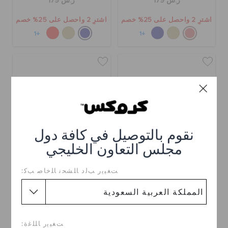
ر.س 179
ر.س 179
اشترِ 2 واحصل على 25% خصم
اشترِ 2 واحصل على 25% خصم
+1
+1
نقوم بالتوصيل في كافة دول
مجلس التعاون الخليجي
ﺖﻐﻴﻳﺭ ﺐﻟﺩ ﺎﻠﺸﺤﻧ ﺎﻠﺧﺎﺻ ﺐﻛ:
حذاء كلاسيك فيشرمان
حذاء كلاسيك فيشرمان
للأطفال
ر.س 179
ر.س 199
اشترِ 2 واحصل على 25% خصم
اشترِ 2 واحصل على 25% خصم
ﺖﻐﻴﻳﺭ ﺎﻠﻠﻏﺓ: