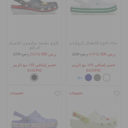
حذاء كلوغ للأطفال كروكباند
كلوغ بطبعة بوكيمون كلاسيك
للرضّع
ر.س 129
(44%)
ر.س 229
ر.س 139
(50%)
ر.س 279
خصم إضافي 10٪ مع الرمز
خصم إضافي 10٪ مع الرمز
SHOP10
SHOP10
+16
تخفيضات
تخفيضات