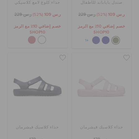
صندل باياباند للأطفال
حذاء كلوغ لامع كلاسيكي
ر.س 109
(52%)
ر.س 229
ر.س 109
(52%)
ر.س 229
خصم إضافي 10٪ مع الرمز
خصم إضافي 10٪ مع الرمز
SHOP10
SHOP10
+1
حذاء كلاسيك فيشرمان
حذاء كلاسيك فيشرمان