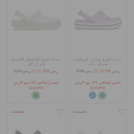
حذاء كلوغ تودلرز كروكباند
حذاء كلوغ للأطفال كلاسيك
سبيكد باند
جلو كراكل
ر.س 119
(52%)
ر.س 249
ر.س 109
(52%)
ر.س 229
خصم إضافي 10٪ مع الرمز
خصم إضافي 10٪ مع الرمز
SHOP10
SHOP10
تخفيضات
تخفيضات