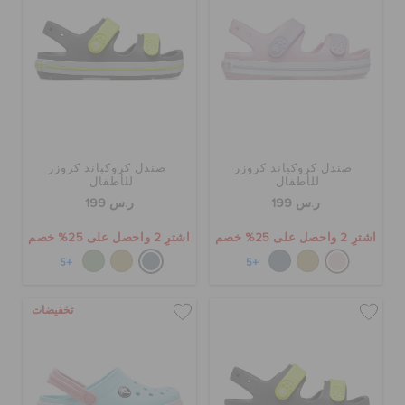
صندل كروكباند كروزر
صندل كروكباند كروزر
للأطفال
للأطفال
ر.س 199
ر.س 199
اشترِ 2 واحصل على 25% خصم
اشترِ 2 واحصل على 25% خصم
+5
+5
تخفيضات