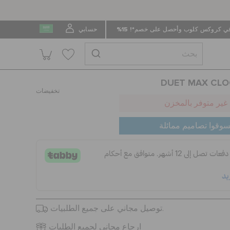
 كروكس كلوب وأحصل على خصم*! 15%
حسابي
DUET MAX CLO
تخفيضات
غير متوفر بالمخزن
سوقوا تصاميم ممائلة
توصيل مجاني على جميع الطلبيات.
ارجاع مجاني لجميع الطلبات