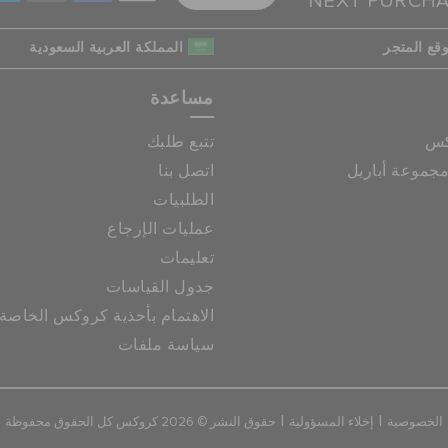
NEXT PURCH
قع المتجر
المملكة العربية السعودية
مساعدة
كس
تتبع طلبك
جموعة أباريل
اتصل بنا
الطلبيات
عمليات الإرجاع
تعليمات
جدول القياسات
الاهتمام بأحذية كروكس الخاصة
سياسة ملفات
|
|
الخصوصية
إخلاء المسؤولية
حقوق النشر © 2026 كروكس كل الحقوق محفوظة