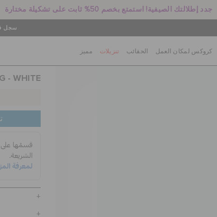
جدد إطلالتك الصيفية! استمتع بخصم 50% ثابت على تشكيلة مختارة
سجل في
كروكس لمكان العمل
الحقائب
تنزيلات
مميز
G - WHITE
ت