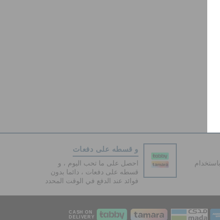
و قسطه على دفعات
دفع آمنة 100% باستخدام
احصل على ما تحب اليوم ، و
قسطه على دفعات ، دائما بدون
فوائد عند الدفع في الوقت المحدد
CASH ON
DELIVERY