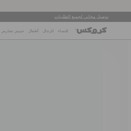
توصيل مجاني لجميع الطلبيات
للنساء
للرجال
أطفال
جيبيتز تشارمز