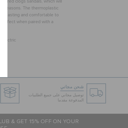
olored clogs sandals, which will
ight reasons. The thermoplastic
ng-lasting and comfortable to
k perfect when paired with a
electric
شحن مجاني
توصيل مجاني على جميع الطلبيات
المدفوعة مقدما
LUB & GET 15% OFF ON YOUR