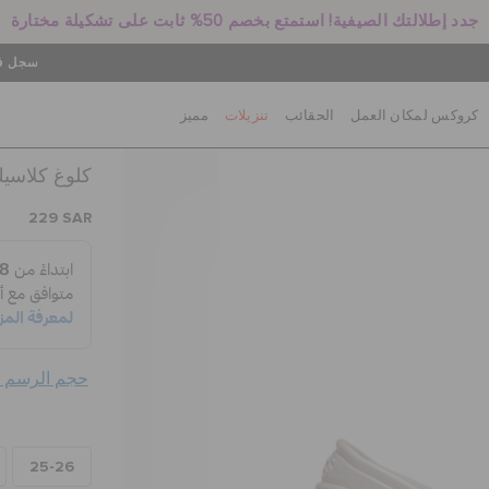
جدد إطلالتك الصيفية! استمتع بخصم 50% ثابت على تشكيلة مختارة
سجل في
كروكس لمكان العمل
الحقائب
تنزيلات
مميز
كلوغ كلاسيك
229 SAR
حجم الرسم ال
25-26