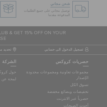
شحن مجاني
توصيل مجاني على جميع الطلبيات
المدفوعة مقدما
LUB & GET 15% OFF ON YOUR
ASE
تسجيل الدخول الى حسابي
تحديد مو
حصريات كروكس
الشركة
مجموعات تعاونية ومجموعات محدودة
حول كرو
الإصدار
لمحة عن م
تسوق الكل
تخفيضات وبضائع مخفضة
حصرياً عبر الانترنت
أحدث الصيحات