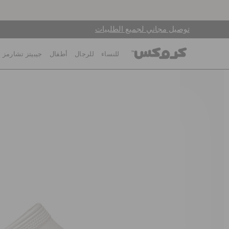
توصيل مجاني لجميع الطلبيات
للنساء
للرجال
أطفال
جيبيتز تشارمز