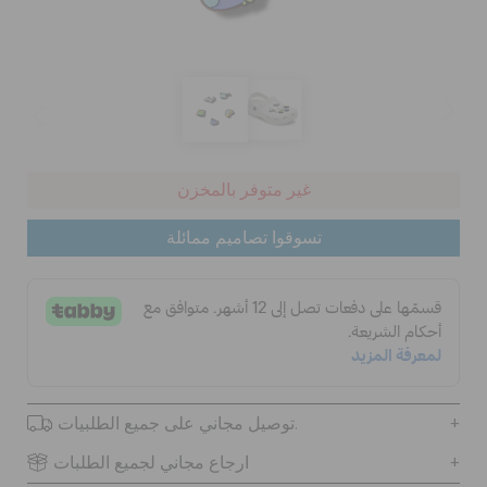
كروكس لمكان العمل
الحقائب
تنزيلات
غير متوفر بالمخزن
تسوقوا تصاميم ممائلة
مميز
تسجيل الدخول / اشتراك
قائمة الامنيات
توصيل مجاني على جميع الطلبيات.
تحديد موقع المتجر
ارجاع مجاني لجميع الطلبات