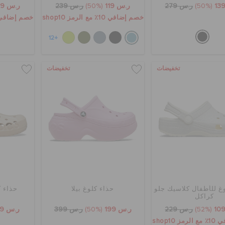
(50%)
ر.س 279
ر.س 119
(50%)
ر.س 239
ر.س 119
خصم إضافي 10٪ مع الرمز shop10
خصم إضافي 10٪ مع الرمز p10
+12
تخفيضات
تخفيضات
غ للأطفال كلاسيك جلو
حذاء كلوغ بيلا
حذاء ك
كراكل
(52%)
ر.س 229
ر.س 199
(50%)
ر.س 399
ر.س 99
 shop10