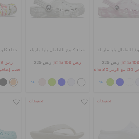
غ للأطفال بايا ماربلد
حذاء كلوغ للأطفال بايا ماربلد
حذاء كلوغ 
(52%)
ر.س 229
ر.س 109
(52%)
ر.س 229
ر.س 159
 shop10
خصم إضافي 10٪ مع الرمز p10
+1
+1
تخفيضات
تخفيضات