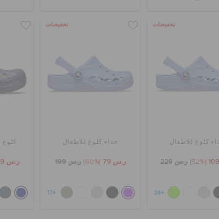
تخفيضات
تخفيضات
اء كلوغ للاطفال
حذاء كلوغ للاطفال
كلوغ ب
(52%)
ر.س 229
ر.س 79
(60%)
ر.س 199
ر.س 119
+17
+24