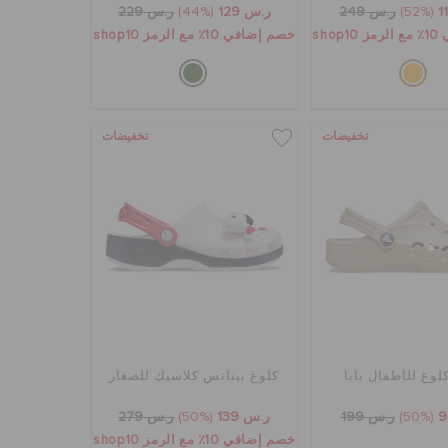
(52%)
ر.س 249
ر.س 129
(44%)
ر.س 229
sho
خصم إضافي 10٪ مع الرمز shop10
تخفيضات
تخفيضات
لوغ للأطفال بايا
كلوغ بيناتس كلاسيك للصغار
(50%)
ر.س 199
ر.س 139
(50%)
ر.س 279
خصم إضافي 10٪ مع الرمز shop10