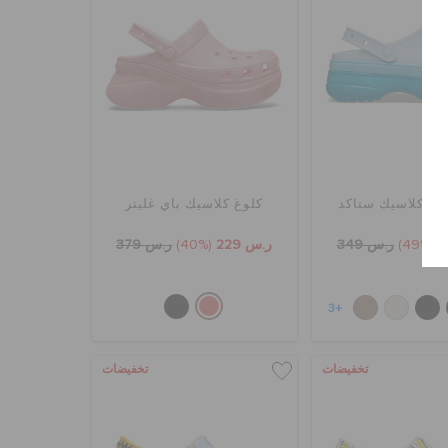
وغ كلاسيك ستاكد
كلوغ كلاسيك باي غليتر
(49%)
ر.س 349
ر.س 229
(40%)
ر.س 379
+3
تخفيضات
تخفيضات