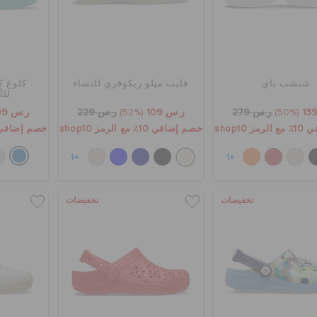
شبشب باي
فليب ميلو ريكوفري للنساء
كلوغ ك
للأ
(50%)
ر.س 279
ر.س 109
(52%)
ر.س 229
ر.س 109
 shop10
خصم إضافي 10٪ مع الرمز shop10
خصم إضافي 10٪ مع الرمز p10
+1
+1
تخفيضات
تخفيضات