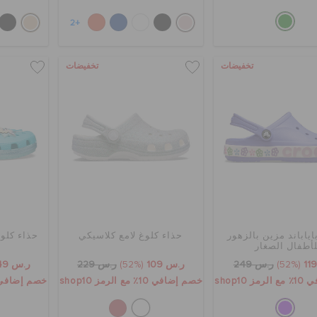
+2
تخفيضات
تخفيضات
اياباند مزين بالزهور
حذاء كلوغ لامع كلاسيكي
حذاء كلو
لأطفال الصغار
(52%)
ر.س 249
ر.س 109
(52%)
ر.س 229
ر.س 149
 shop10
خصم إضافي 10٪ مع الرمز shop10
خصم إضافي 10٪ مع الرمز p10