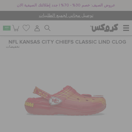
عروض الصيف: خصم 30% - 70% | جدد إطلالتك الصيفية الان
توصيل مجاني لجميع الطلبيات
NFL KANSAS CITY CHIEFS CLASSIC LIND CLOG
للنساء
تخفيضات
للرجال
أطفال
جيبيتز تشارمز
كروكس لمكان العمل