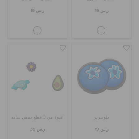
ر.س 19
ر.س 19
بلوبيريز
عبوة من 3 قطع بيتش سايد
ر.س 19
ر.س 39