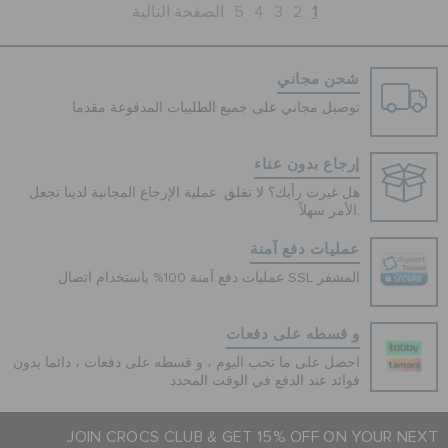
1
2
3
4
5
الصفحة التالية
شحن مجاني
توصيل مجاني على جميع الطلبيات المدفوعة مقدما
إرجاع بدون عناء
هل غيرت رأيك؟ لا تقلق. عملية الإرجاع المجانية لدينا تجعل
الأمر سهلاً.
عمليات دفع آمنة
عمليات دفع آمنة 100% باستخدام اتصال SSL المشفر
و قسطه على دفعات
احصل على ما تحب اليوم ، و قسطه على دفعات ، دائما بدون
فوائد عند الدفع في الوقت المحدد
JOIN CROCS CLUB & GET 15% OFF ON YOUR NEXT