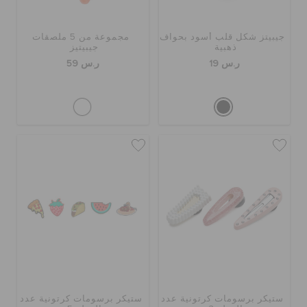
جيبيتز شكل قلب أسود بحواف
مجموعة من 5 ملصقات
ذهبية
جيبيتيز
ر.س 19
ر.س 59
ستيكر برسومات كرتونية عدد
ستيكر برسومات كرتونية عدد