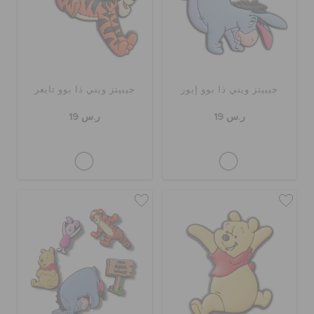
حالة الطلبية
الطلبيات المرتجعة
جيبيتز ويني ذا بوو إيور
جيبيتز ويني ذا بوو تايغر
خدمة العملاء
ر.س 19
ر.س 19