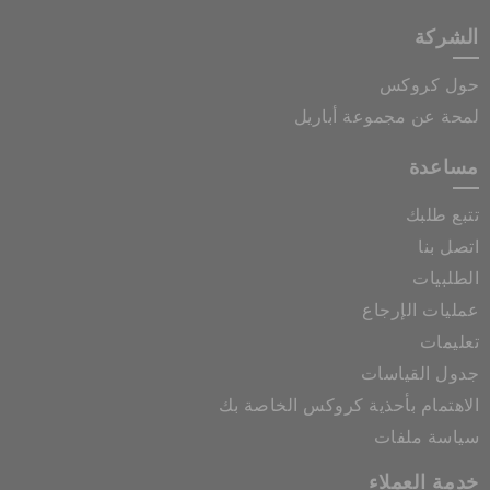
الشركة
حول كروكس
لمحة عن مجموعة أباريل
مساعدة
تتبع طلبك
اتصل بنا
الطلبيات
عمليات الإرجاع
تعليمات
جدول القياسات
الاهتمام بأحذية كروكس الخاصة بك
سياسة ملفات
خدمة العملاء