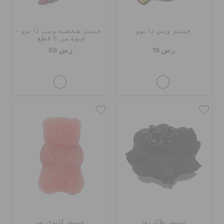
جيبيتز ويني ذا بوو
جيبيتز شخصية ويني ذا بوو -
عبوة من 5 قطع
ر.س 19
ر.س 59
جيبيتز بلاك روز
جيبيتز كاندي بير