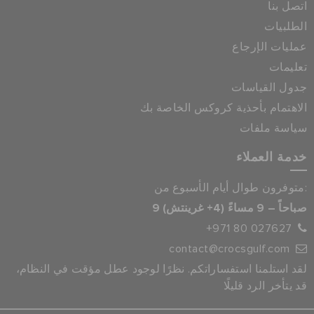
اتصل بنا
الطلبيات
عمليات الإرجاع
تعليمات
جدول القياسات
الاهتمام بأحذية كروكس الخاصة بك
سياسة ملفات
خدمة العملاء
متوفرون طوال أيام الأسبوع من:
9 صباحاً – 9 مساءً (4+ غرينتش)
+971 80 027627
contact@crocsgulf.com
لقد استلمنا استفساراتكم. نظرًا لوجود عطل مؤقت في النظام،
قد يتأخر الرد قليلًا