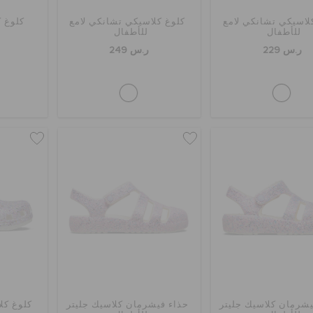
لاسيكي تشانكي لامع
كلوغ كلاسيكي تشانكي لامع
كلوغ ك
للأطفال
للأطفال
ر.س 229
ر.س 249
يشرمان كلاسيك جليتر
حذاء فيشرمان كلاسيك جليتر
كلوغ كل