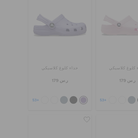
 كلوغ كلاسيكي
حذاء كلوغ كلاسيكي
ر.س 179
ر.س 179
+53
+53