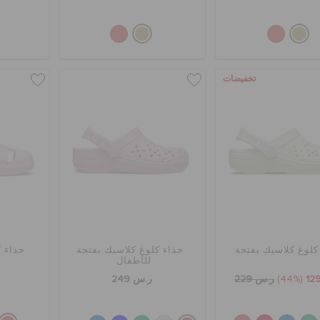
تخفيضات
كلوغ كلاسيك بفتحة
حذاء كلوغ كلاسيك بفتحة
حذاء 
للأطفال
(44%)
ر.س 229
ر.س 249