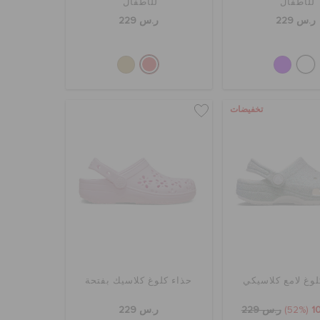
للأطفال
للأطفال
ر.س 229
ر.س 229
تخفيضات
لوغ لامع كلاسيكي
حذاء كلوغ كلاسيك بفتحة
(52%)
ر.س 229
ر.س 229