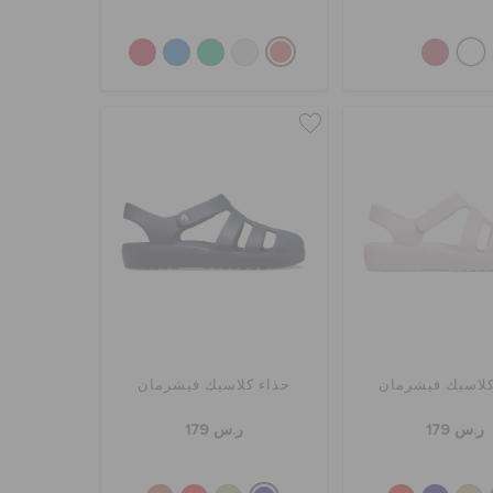
كلاسيك فيشرمان
حذاء كلاسيك فيشرمان
ر.س 179
ر.س 179