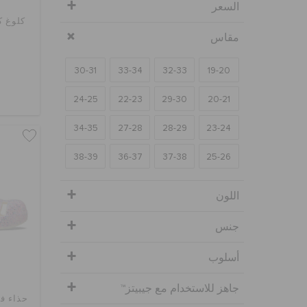
السعر
كلوغ ك
مقاس
30-31
33-34
32-33
19-20
24-25
22-23
29-30
20-21
34-35
27-28
28-29
23-24
38-39
36-37
37-38
25-26
اللون
جنس
أسلوب
جاهز للاستخدام مع جيبيتز™
حذاء ف