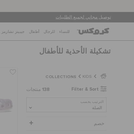
توصيل مجاني لجميع الطلبيات
للنساء
للرجال
أطفال
جيبيتز تشارمز
تشكيلة الأحذية للأطفال
COLLECTIONS
KIDS
138
Filter & Sort
منتجات
الترتيب بحسب
خصم