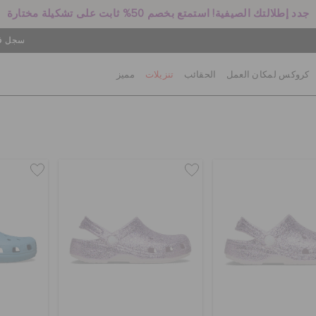
جدد إطلالتك الصيفية! استمتع بخصم 50% ثابت على تشكيلة مختارة
سجل في
كروكس لمكان العمل
الحقائب
تنزيلات
مميز