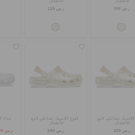
للأطفال
للأطفال
ر.س 199
ر.س 229
كلاسيك تشانكي لامغ
كلوغ كلاسيك تشانكي لامغ
حذاء ك
للأطفال
للأطفال
ر.س 229
ر.س 249
ر.س 109