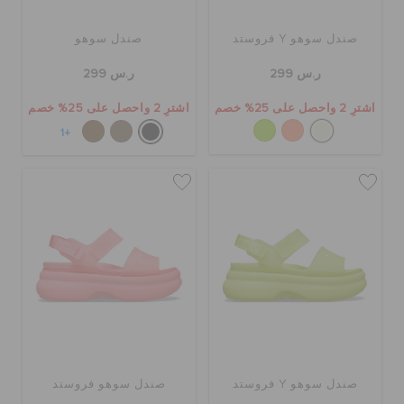
صندل سوهو Y فروستد
صندل سوهو
الحقائب
ر.س 299
ر.س 299
اشترِ 2 واحصل على 25% خصم
اشترِ 2 واحصل على 25% خصم
تنزيلات
+1
مميز
تسجيل الدخول / اشتراك
قائمة الامنيات
تحديد موقع المتجر
صندل سوهو Y فروستد
صندل سوهو فروستد