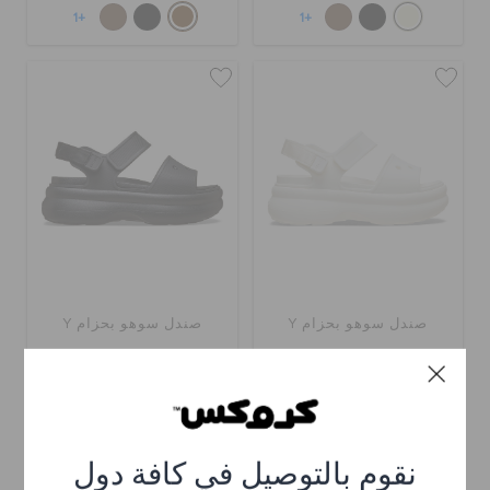
+1
+1
صندل سوهو بحزام Y
صندل سوهو بحزام Y
ر.س 309
ر.س 309
اشترِ 2 واحصل على 25% خصم
اشترِ 2 واحصل على 25% خصم
+1
+1
نقوم بالتوصيل في كافة دول