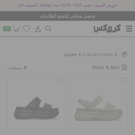
عروض الصيف: خصم 30% - 70% | جدد إطلالتك الصيفية الان
توصيل مجاني لجميع الطلبيات
للنساء
SOHO
COLLECTIONS
9
Filter & Sort
للرجال
منتجات
أطفال
جيبيتز تشارمز
كروكس لمكان العمل