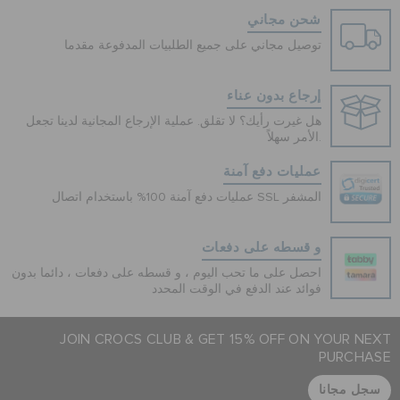
شحن مجاني
توصيل مجاني على جميع الطلبيات المدفوعة مقدما
إرجاع بدون عناء
هل غيرت رأيك؟ لا تقلق. عملية الإرجاع المجانية لدينا تجعل
الأمر سهلاً.
عمليات دفع آمنة
عمليات دفع آمنة 100% باستخدام اتصال SSL المشفر
و قسطه على دفعات
احصل على ما تحب اليوم ، و قسطه على دفعات ، دائما بدون
فوائد عند الدفع في الوقت المحدد
JOIN CROCS CLUB & GET 15% OFF ON YOUR NEXT
PURCHASE
سجل مجانا