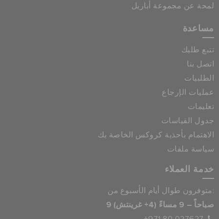
لمحة عن مجموعة أباريل
مساعدة
تتبع طلبك
اتصل بنا
الطلبيات
عمليات الإرجاع
تعليمات
جدول القياسات
الاهتمام بأحذية كروكس الخاصة بك
سياسة ملفات
خدمة العملاء
متوفرون طوال أيام الأسبوع من:
9 صباحاً – 9 مساءً (4+ غرينتش)
+971 80 027627