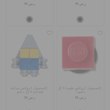
حالة الطلبية
ر.س 19
ر.س 19
الطلبيات المرتجعة
خدمة العملاء
إكسسوار كروكس طوبة 4 إل
إكسسوار كروكس مركبة
دبليو 1
فضائية 4 إل دبليو
ر.س 19
ر.س 19