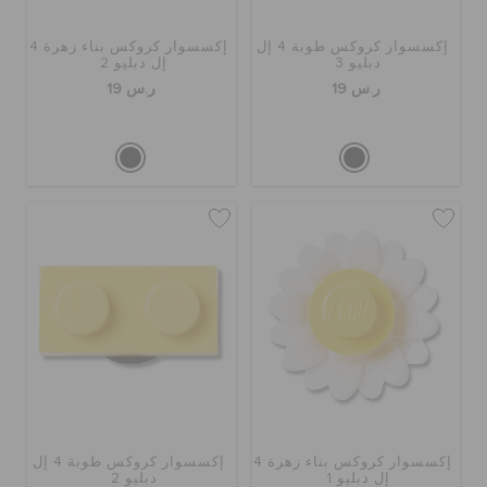
إكسسوار كروكس طوبة 4 إل
إكسسوار كروكس بناء زهرة 4
الحقائب
دبليو 3
إل دبليو 2
ر.س 19
ر.س 19
تنزيلات
مميز
تسجيل الدخول / اشتراك
قائمة الامنيات
تحديد موقع المتجر
إكسسوار كروكس بناء زهرة 4
إكسسوار كروكس طوبة 4 إل
إل دبليو 1
دبليو 2