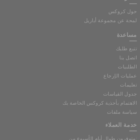
حول كروكس
لمحة عن مجموعة أباريل
مساعدة
تتبع طلبك
اتصل بنا
الطلبيات
عمليات الإرجاع
تعليمات
جدول القياسات
الاهتمام بأحذية كروكس الخاصة بك
سياسة ملفات
خدمة العملاء
متوفرون طوال أيام الأسبوع من: