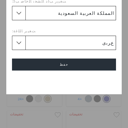
ﺖﻐﻴﻳﺭ ﺐﻟﺩ ﺎﻠﺸﺤﻧ ﺎﻠﺧﺎﺻ ﺐﻛ:
ﺖﻐﻴﻳﺭ ﺎﻠﻠﻏﺓ:
حفظ
كلوغ كلاسيك اول - تيرين
كلوغ كلاسيك اول - تيرين
للأطفال
ر.س 229
ر.س 299
إلغاء
+24
+4
تخفيضات
تخفيضات