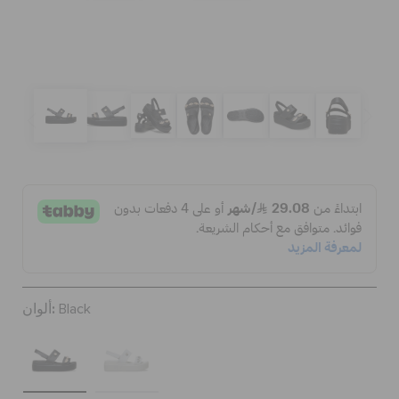
الحقائب
تنزيلات
مميز
تسجيل الدخول / اشتراك
قائمة الامنيات
ألوان:
Black
تحديد موقع المتجر