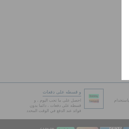
و قسطه على دفعات
دفع آمنة 100% باستخدام
احصل على ما تحب اليوم ، و
قسطه على دفعات ، دائما بدون
فوائد عند الدفع في الوقت المحدد