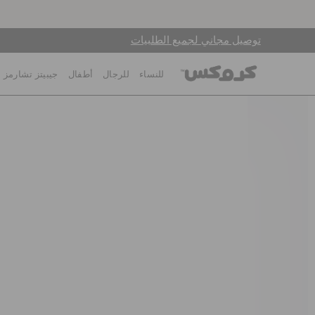
توصيل مجاني لجميع الطلبيات
للنساء
للرجال
أطفال
جيبيتز تشارمز