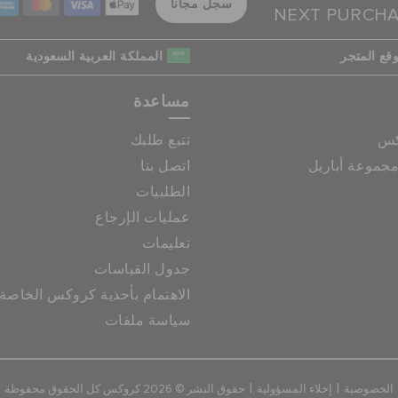
سجل مجانا
NEXT PURCH
قع المتجر
المملكة العربية السعودية
مساعدة
كس
تتبع طلبك
جموعة أباريل
اتصل بنا
الطلبيات
عمليات الإرجاع
تعليمات
جدول القياسات
الاهتمام بأحذية كروكس الخاصة
سياسة ملفات
|
|
الخصوصية
إخلاء المسؤولية
حقوق النشر © 2026 كروكس كل الحقوق محفوظة