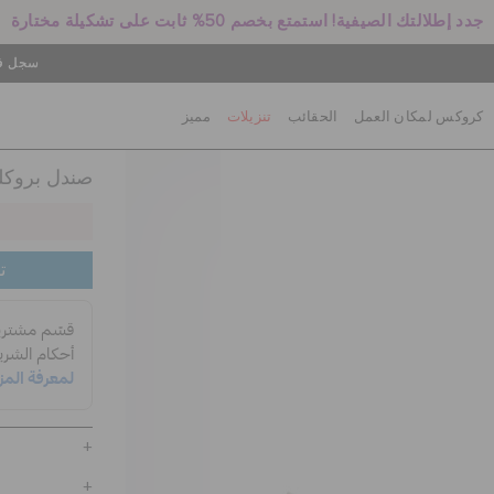
جدد إطلالتك الصيفية! استمتع بخصم 50% ثابت على تشكيلة مختارة
سجل في
كروكس لمكان العمل
الحقائب
تنزيلات
مميز
صندل بروكل
ت