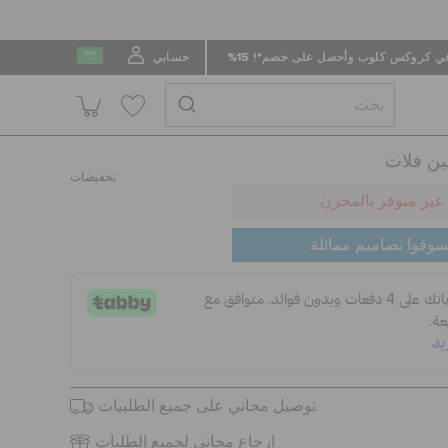
 كروكس كلوب وأحصل على خصم*! 15%
حسابي
ين فلات
تخفيضات
غير متوفر بالمخزن
سوقوا تصاميم ممائلة
توصيل مجاني على جميع الطلبيات.
ارجاع مجاني لجميع الطلبات