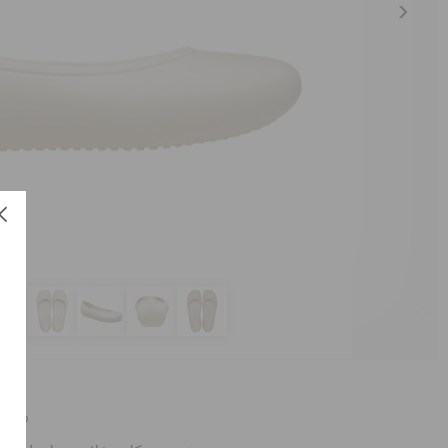
العنص