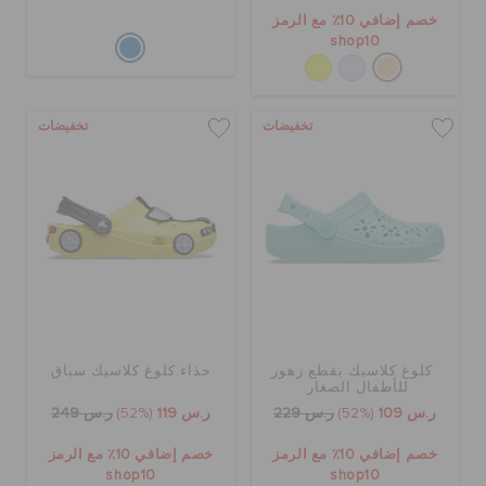
خصم إضافي 10٪ مع الرمز
shop10
تخفيضات
تخفيضات
كلوغ كلاسيك بقطع زهور
حذاء كلوغ كلاسيك سباق
للأطفال الصغار
ر.س 109
(52%)
ر.س 229
ر.س 119
(52%)
ر.س 249
خصم إضافي 10٪ مع الرمز
خصم إضافي 10٪ مع الرمز
shop10
shop10