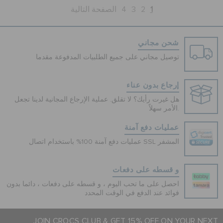
1
2
3
4
الصفحة التالية
شحن مجاني
توصيل مجاني على جميع الطلبيات المدفوعة مقدما
إرجاع بدون عناء
هل غيرت رأيك؟ لا تقلق. عملية الإرجاع المجانية لدينا تجعل
الأمر سهلاً.
عمليات دفع آمنة
عمليات دفع آمنة 100% باستخدام اتصال SSL المشفر
و قسطه على دفعات
احصل على ما تحب اليوم ، و قسطه على دفعات ، دائما بدون
فوائد عند الدفع في الوقت المحدد
JOIN CROCS CLUB & GET 15% OFF ON YOUR NEXT