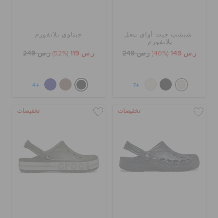
شبشب جيت أواي بنعل
جيتاوي بلاتفورم
بلاتفورم
ر.س 149
(40%)
ر.س 249
ر.س 119
(52%)
ر.س 249
+4
+7
تخفيضات
تخفيضات