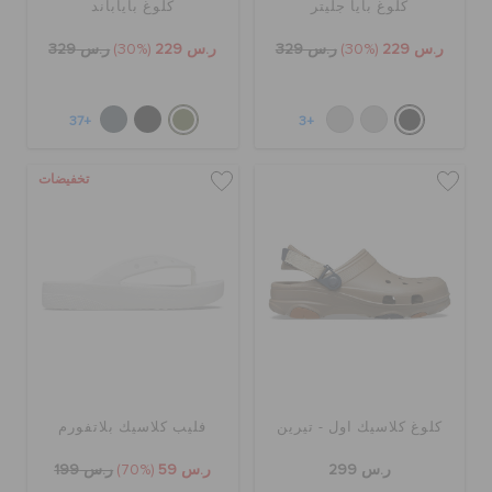
كلوغ بايا جليتر
كلوغ باياباند
ر.س 229
(30%)
ر.س 329
ر.س 229
(30%)
ر.س 329
+37
+3
تخفيضات
كلوغ كلاسيك اول - تيرين
فليب كلاسيك بلاتفورم
ر.س 299
ر.س 59
(70%)
ر.س 199