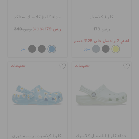
كلوغ كلاسيك
حذاء كلوغ كلاسيك ستاكد
ر.س 179
ر.س 179
(49%)
ر.س 349
اشترِ 2 واحصل على 25% خصم
+5
+55
تخفيضات
تخفيضات
حذاء كلوغ للأطفال كلاسيك
كلوغ كلاسيك برسمة ديزي