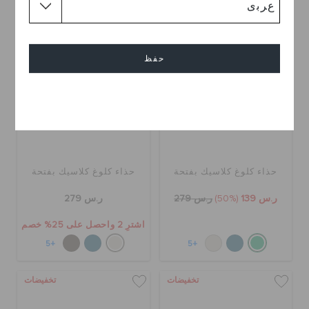
تخفيضات
حفظ
إلغاء
حذاء كلوغ كلاسيك بفتحة
حذاء كلوغ كلاسيك بفتحة
ر.س 139
(50%)
ر.س 279
ر.س 279
اشترِ 2 واحصل على 25% خصم
+5
+5
تخفيضات
تخفيضات