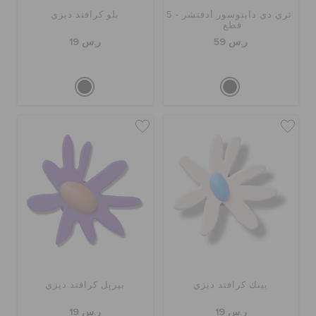
ثري دي داينوسور أدفنشر - 5
بلو كرافتد ديزي
قطع
ر.س 59
ر.س 19
بينك كرافتد ديزي
بيرپل كرافتد ديزي
ر.س 19
ر.س 19