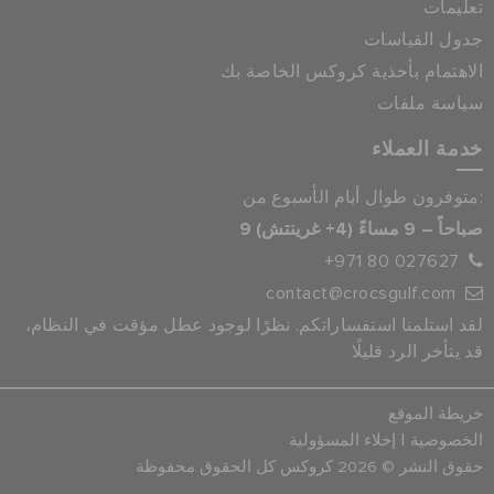
تعليمات
جدول القياسات
الاهتمام بأحذية كروكس الخاصة بك
سياسة ملفات
خدمة العملاء
متوفرون طوال أيام الأسبوع من:
9 صباحاً – 9 مساءً (4+ غرينتش)
+971 80 027627
contact@crocsgulf.com
لقد استلمنا استفساراتكم. نظرًا لوجود عطل مؤقت في النظام،
قد يتأخر الرد قليلًا
خريطة الموقع
|
الخصوصية
إخلاء المسؤولية
حقوق النشر © 2026 كروكس كل الحقوق محفوظة