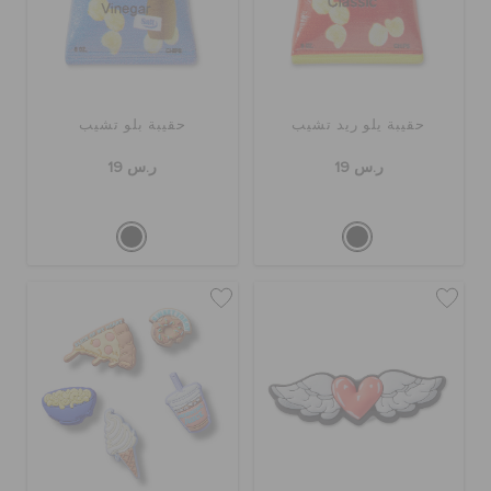
حقيبة يلو ريد تشيب
حقيبة بلو تشيب
ر.س 19
ر.س 19