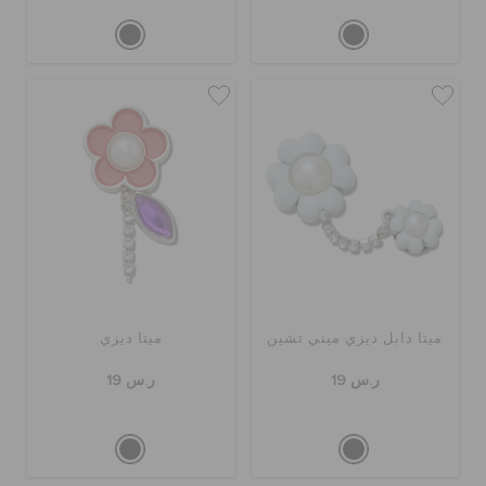
ميتا دابل ديزي ميني تشين
ميتا ديزي
ر.س 19
ر.س 19