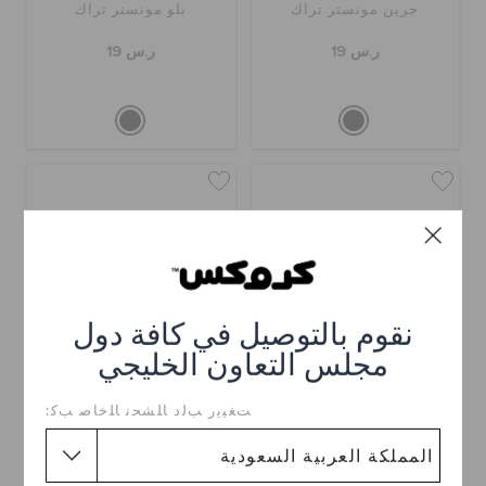
جرين مونستر تراك
بلو مونستر تراك
ر.س 19
ر.س 19
نقوم بالتوصيل في كافة دول
مجلس التعاون الخليجي
ﺖﻐﻴﻳﺭ ﺐﻟﺩ ﺎﻠﺸﺤﻧ ﺎﻠﺧﺎﺻ ﺐﻛ:
أورانج مونستر تراك
ريد مونستر تراك
ر.س 19
ر.س 19