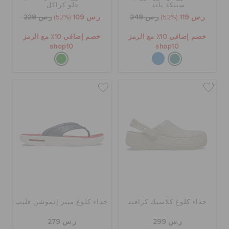
سبيكد باند
جلو كراكل
حالة الطلبية
ر.س 119
(52%)
ر.س 249
ر.س 109
(52%)
ر.س 229
خصم إضافي 10٪ مع الرمز
خصم إضافي 10٪ مع الرمز
الطلبيات المرتجعة
shop10
shop10
خدمة العملاء
حذاء كلوغ كلاسيك كرافتد
حذاء كلوغ مينز إنموشن فليب
ر.س 299
ر.س 279