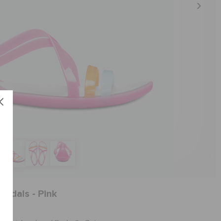
andals - Pink