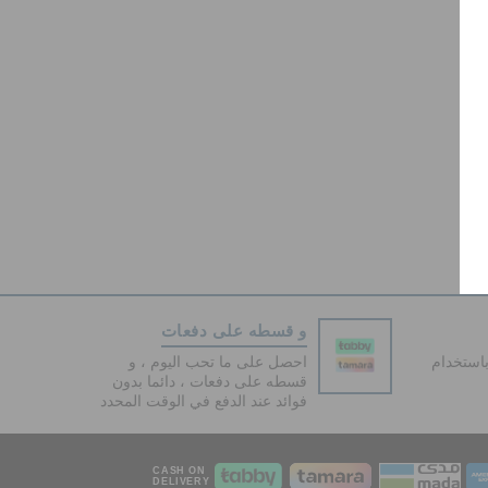
و قسطه على دفعات
دفع آمنة 100% باستخدام
احصل على ما تحب اليوم ، و
قسطه على دفعات ، دائما بدون
فوائد عند الدفع في الوقت المحدد
CASH ON
DELIVERY