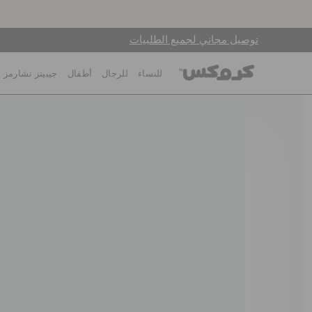
توصيل مجاني لجميع الطلبيات
للنساء
للرجال
أطفال
جيبيتز تشارمز