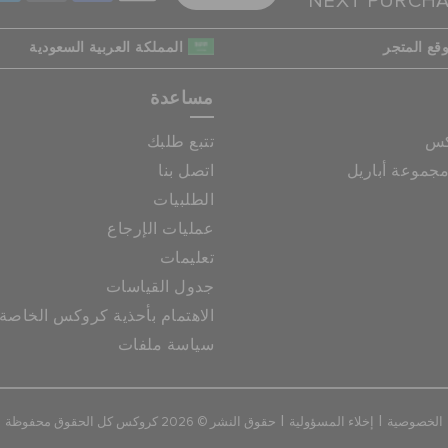
NEXT PURCH
قع المتجر
المملكة العربية السعودية
مساعدة
كس
تتبع طلبك
جموعة أباريل
اتصل بنا
الطلبيات
عمليات الإرجاع
تعليمات
جدول القياسات
الاهتمام بأحذية كروكس الخاصة
سياسة ملفات
|
|
الخصوصية
إخلاء المسؤولية
حقوق النشر © 2026 كروكس كل الحقوق محفوظة