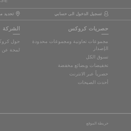
ASE
تسجيل الدخول الى حسابي
تحديد مو
حصريات كروكس
الشركة
مجموعات تعاونية ومجموعات محدودة
حول كرو
الإصدار
لمحة عن م
تسوق الكل
تخفيضات وبضائع مخفضة
حصرياً عبر الانترنت
أحدث الصيحات
خريطة الموقع