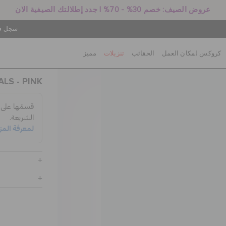
عروض الصيف: خصم 30% - 70% | جدد إطلالتك الصيفية الان
سجل في
كروكس لمكان العمل
الحقائب
تنزيلات
مميز
LS - PINK