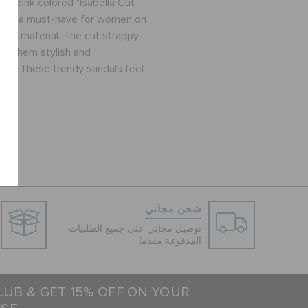
ese pink colored "Isabella Cut
 are a must-have for women on
tic material. The cut strappy
es them stylish and
long. These trendy sandals feel
g.
شحن مجاني
توصيل مجاني على جميع الطلبيات
المدفوعة مقدما
LUB & GET 15% OFF ON YOUR