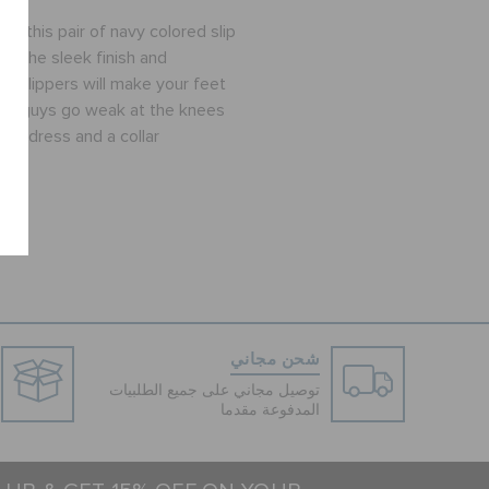
th this pair of navy colored slip
s. The sleek finish and
of slippers will make your feet
 the guys go weak at the knees
axi dress and a collar
شحن مجاني
توصيل مجاني على جميع الطلبيات
المدفوعة مقدما