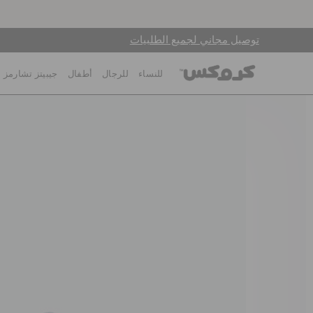
توصيل مجاني لجميع الطلبيات
للنساء
للرجال
أطفال
جيبيتز تشارمز