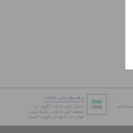
و قسطه على دفعات
دفع آمنة 100% باستخدام
احصل على ما تحب اليوم ، و
قسطه على دفعات ، دائما بدون
فوائد عند الدفع في الوقت المحدد