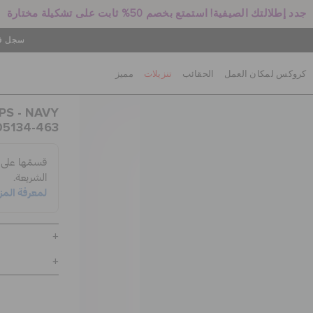
جدد إطلالتك الصيفية! استمتع بخصم 50% ثابت على تشكيلة مختارة
سجل في
كروكس لمكان العمل
الحقائب
تنزيلات
مميز
PS - NAVY
05134-463