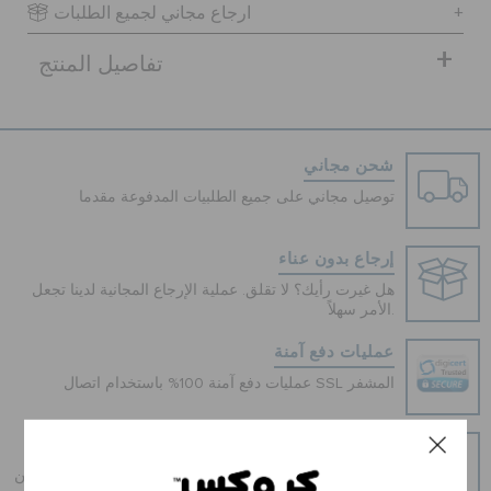
ارجاع مجاني لجميع الطلبات
تفاصيل المنتج
الحقائب
تنزيلات
شحن مجاني
توصيل مجاني على جميع الطلبيات المدفوعة مقدما
مميز
إرجاع بدون عناء
هل غيرت رأيك؟ لا تقلق. عملية الإرجاع المجانية لدينا تجعل
تسجيل الدخول / اشتراك
الأمر سهلاً.
عمليات دفع آمنة
قائمة الامنيات
عمليات دفع آمنة 100% باستخدام اتصال SSL المشفر
تحديد موقع المتجر
و قسطه على دفعات
احصل على ما تحب اليوم ، و قسطه على دفعات ، دائما بدون