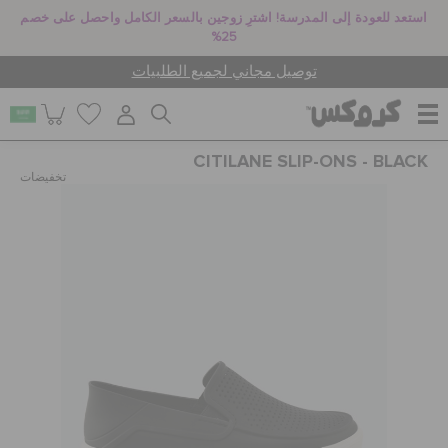
استعد للعودة إلى المدرسة! اشترِ زوجين بالسعر الكامل واحصل على خصم
25%
توصيل مجاني لجميع الطلبيات
CITILANE SLIP-ONS - BLACK
للنساء
تخفيضات
للرجال
أطفال
جيبيتز تشارمز