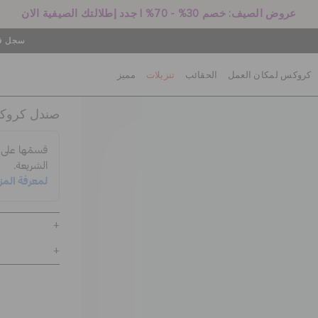
عروض الصيف: خصم 30% - 70% | جدد إطلالتك الصيفية الان
سجل في
كروكس لمكان العمل
الحقائب
تنزيلات
مميز
صندل كروكس 