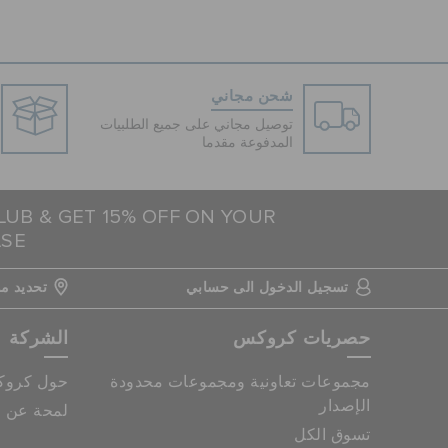
شحن مجاني
توصيل مجاني على جميع الطلبيات
المدفوعة مقدما
LUB & GET 15% OFF ON YOUR
ASE
تسجيل الدخول الى حسابي
تحديد مو
حصريات كروكس
الشركة
مجموعات تعاونية ومجموعات محدودة
حول كرو
الإصدار
لمحة عن م
تسوق الكل