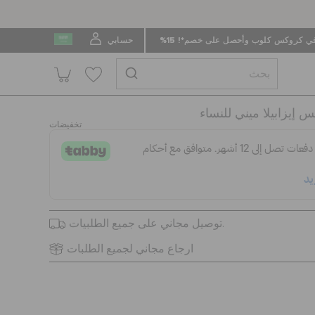
 كروكس كلوب وأحصل على خصم*! 15%
حسابي
إيزابيلا ميني للنساء
تخفيضات
توصيل مجاني على جميع الطلبيات.
ارجاع مجاني لجميع الطلبات