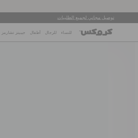
توصيل مجاني لجميع الطلبيات
للنساء
للرجال
أطفال
جيبيتز تشارمز