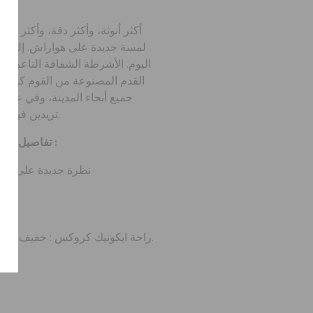
أكثر أنوثة، وأكثر دقة، وأكثر مت
لمسة جديدة على هواراش. إليكِ ص
اليوم. الأشرطة الشفافة الناعمة 
القدم المصنوعة من الفوم كروس
جميع أنحاء المدينة، وفي عطلا
تريدين فيه المزيج المثالي من الأناقة والراحة.
تفاصيل صندل كروكس إيزابيلا ميني للنساء :
نظرة جديدة على هوار
خف
راحة ايكونيك كروكس : خفيف الوزن. مرن. راحة 360 درجة.