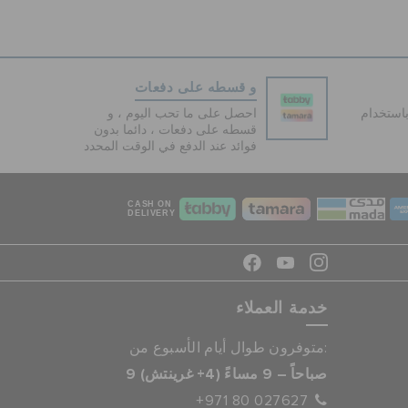
و قسطه على دفعات
دفع آمنة 100% باستخدام
احصل على ما تحب اليوم ، و
قسطه على دفعات ، دائما بدون
فوائد عند الدفع في الوقت المحدد
CASH ON
DELIVERY
خدمة العملاء
متوفرون طوال أيام الأسبوع من:
9 صباحاً – 9 مساءً (4+ غرينتش)
+971 80 027627