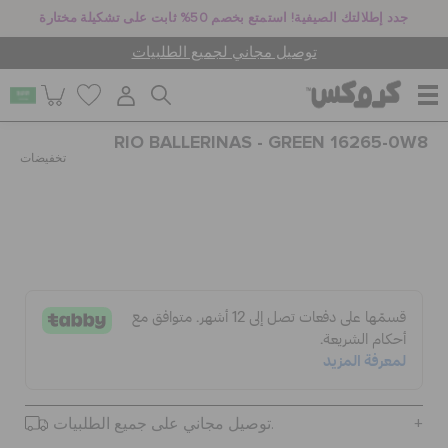
جدد إطلالتك الصيفية! استمتع بخصم 50% ثابت على تشكيلة مختارة
توصيل مجاني لجميع الطلبيات
RIO BALLERINAS - GREEN 16265-0W8
للنساء
تخفيضات
للرجال
أطفال
جيبيتز تشارمز
توصيل مجاني على جميع الطلبيات.
كروكس لمكان العمل