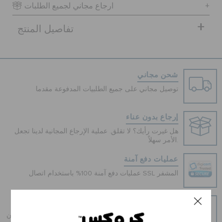
ارجاع مجاني لجميع الطلبات
تفاصيل المنتج
الحقائب
تنزيلات
شحن مجاني
توصيل مجاني على جميع الطلبيات المدفوعة مقدما
مميز
إرجاع بدون عناء
هل غيرت رأيك؟ لا تقلق. عملية الإرجاع المجانية لدينا تجعل
تسجيل الدخول / اشتراك
الأمر سهلاً.
عمليات دفع آمنة
قائمة الامنيات
عمليات دفع آمنة 100% باستخدام اتصال SSL المشفر
تحديد موقع المتجر
و قسطه على دفعات
احصل على ما تحب اليوم ، و قسطه على دفعات ، دائما بدون