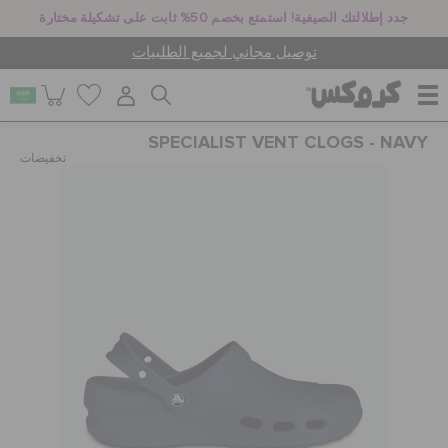
جدد إطلالتك الصيفية! استمتع بخصم 50% ثابت على تشكيلة مختارة
توصيل مجاني لجميع الطلبيات
SPECIALIST VENT CLOGS - NAVY
للنساء
تخفيضات
للرجال
أطفال
جيبيتز تشارمز
كروكس لمكان العمل