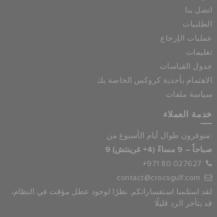
اتصل بنا
الطلبيات
عمليات الإرجاع
تعليمات
جدول القياسات
الاهتمام بأحذية كروكس الخاصة بك
سياسة ملفات
خدمة العملاء
متوفرون طوال أيام الأسبوع من:
9 صباحاً – 9 مساءً (4+ غرينتش)
+971 80 027627
contact@crocsgulf.com
لقد استلمنا استفساراتكم. نظرًا لوجود عطل مؤقت في النظام،
قد يتأخر الرد قليلًا