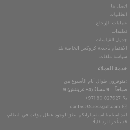
اتصل بنا
الطلبيات
عمليات الإرجاع
تعليمات
جدول القياسات
الاهتمام بأحذية كروكس الخاصة بك
سياسة ملفات
خدمة العملاء
متوفرون طوال أيام الأسبوع من:
9 صباحاً – 9 مساءً (4+ غرينتش)
+971 80 027627
contact@crocsgulf.com
لقد استلمنا استفساراتكم. نظرًا لوجود عطل مؤقت في النظام،
قد يتأخر الرد قليلًا