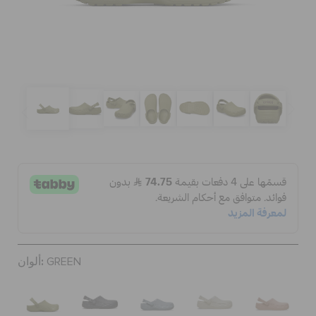
الحقائب
تنزيلات
مميز
تسجيل الدخول / اشتراك
قائمة الامنيات
ألوان:
GREEN
تحديد موقع المتجر